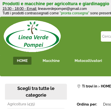
Prodotti e macchine per agricoltura e giardinaggi
15:30 - 18:00 - Email:
lineaverdepompei@gmail.com
Tutti i prodotti contrassegnati come
"pronta consegna"
sono 
HOME
Macchine
Motocoltivatori
Ti trovi in
HOM
Scegli tra tutte le
categorie
Agricoltura (435)
Ordina per: