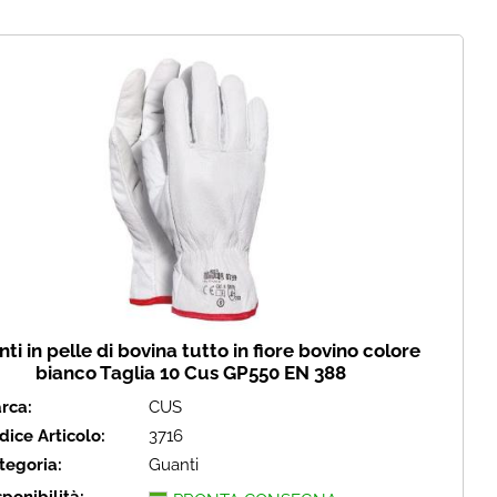
i perso la password?
ti in pelle di bovina tutto in fiore bovino colore
bianco Taglia 10 Cus GP550 EN 388
rca:
CUS
dice Articolo:
3716
tegoria:
Guanti