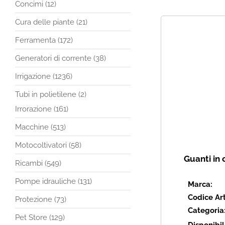
Concimi (12)
Cura delle piante (21)
Ferramenta (172)
Generatori di corrente (38)
Irrigazione (1236)
Tubi in polietilene (2)
Irrorazione (161)
Macchine (513)
Motocoltivatori (58)
Guanti in 
Ricambi (549)
Pompe idrauliche (131)
Marca:
Codice Art
Protezione (73)
Categoria
Pet Store (129)