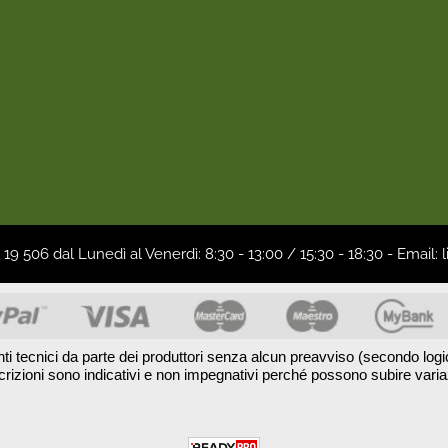
19 506 dal Lunedì al Venerdì: 8:30 - 13:00 / 15:30 - 18:30 - Ema
nti tecnici da parte dei produttori senza alcun preavviso (secondo logic
crizioni sono indicativi e non impegnativi perché possono subire vari