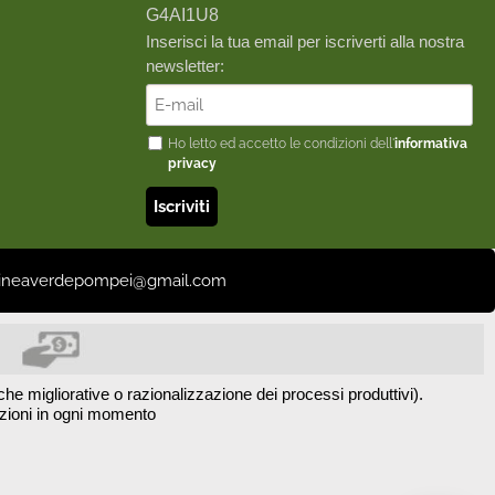
G4AI1U8
Inserisci la tua email per iscriverti alla nostra
newsletter:
Ho letto ed accetto le condizioni dell'
informativa
privacy
il: lineaverdepompei@gmail.com
he migliorative o razionalizzazione dei processi produttivi).
azioni in ogni momento