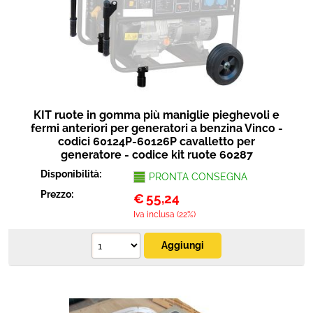
KIT ruote in gomma più maniglie pieghevoli e
fermi anteriori per generatori a benzina Vinco -
codici 60124P-60126P cavalletto per
generatore - codice kit ruote 60287
Disponibilità:
PRONTA CONSEGNA
Prezzo:
€
55,24
Iva inclusa (22%)