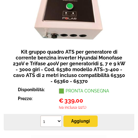
Kit gruppo quadro ATS per generatore di
corrente benzina inverter Hyundai Monofase
230V e Trifase 400V per generatoridi 5, 7 e 9 kW
- 3000 giri - Cod. 65380 modello ATS-3-400 -
cavo ATS di 2 metri incluso compatibilità 65350
- 65360 - 65370
Disponibilità:
PRONTA CONSEGNA
Prezzo:
€
339,00
Iva inclusa (22%)