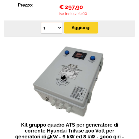
Prezzo:
€
297,90
Iva inclusa (22%)
Kit gruppo quadro ATS per generatore di
corrente Hyundai Trifase 400 Volt per
generatori di 5kW - 6 kW ed 8 kW - 3000 giri -