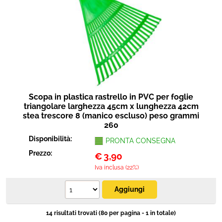
Scopa in plastica rastrello in PVC per foglie
triangolare larghezza 45cm x lunghezza 42cm
stea trescore 8 (manico escluso) peso grammi
260
Disponibilità:
PRONTA CONSEGNA
Prezzo:
€
3,90
Iva inclusa (22%)
14 risultati trovati (80 per pagina - 1 in totale)