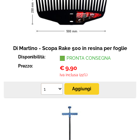
Protezione
Pet Store
Agricoltura
Di Martino - Scopa Rake 500 in resina per foglie
Ricambi
Disponibilità:
PRONTA CONSEGNA
Prezzo:
€
9,90
Iva inclusa (22%)