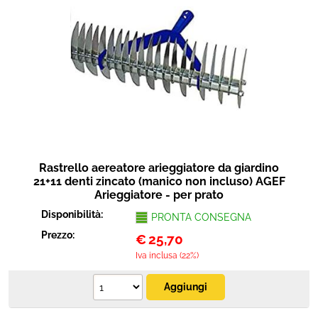
Rastrello aereatore arieggiatore da giardino
21+11 denti zincato (manico non incluso) AGEF
Arieggiatore - per prato
Disponibilità:
PRONTA CONSEGNA
Prezzo:
€
25,70
Iva inclusa (22%)