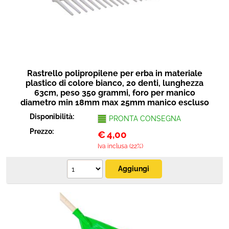
Rastrello polipropilene per erba in materiale
plastico di colore bianco, 20 denti, lunghezza
63cm, peso 350 grammi, foro per manico
diametro min 18mm max 25mm manico escluso
Disponibilità:
PRONTA CONSEGNA
Prezzo:
€
4,00
Iva inclusa (22%)