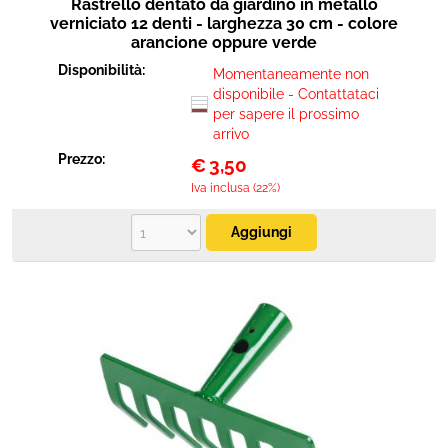
Rastrello dentato da giardino in metallo
verniciato 12 denti - larghezza 30 cm - colore
arancione oppure verde
Disponibilità:
Momentaneamente non
disponibile - Contattataci
per sapere il prossimo
arrivo
Prezzo:
€
3,50
Iva inclusa (22%)