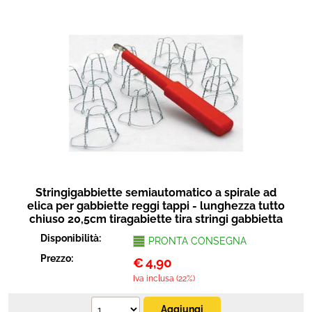
Stringigabbiette semiautomatico a spirale ad
elica per gabbiette reggi tappi - lunghezza tutto
chiuso 20,5cm tiragabiette tira stringi gabbietta
Disponibilità:
PRONTA CONSEGNA
Prezzo:
€
4,90
Iva inclusa (22%)