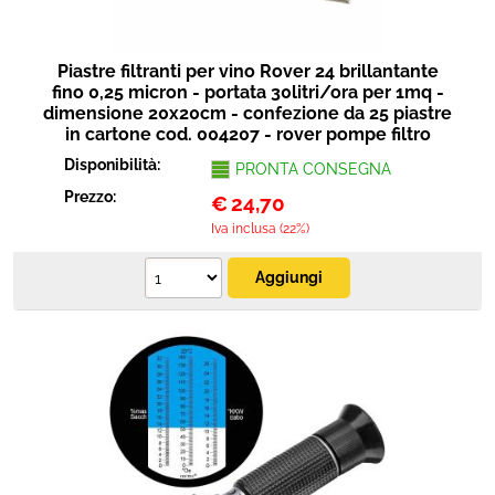
Piastre filtranti per vino Rover 24 brillantante
fino 0,25 micron - portata 30litri/ora per 1mq -
dimensione 20x20cm - confezione da 25 piastre
in cartone cod. 004207 - rover pompe filtro
Disponibilità:
PRONTA CONSEGNA
Prezzo:
€
24,70
Iva inclusa (22%)