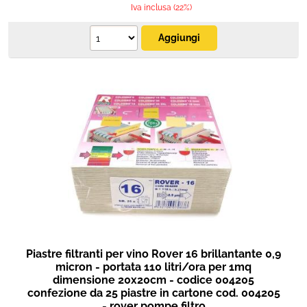
Iva inclusa (22%)
Piastre filtranti per vino Rover 16 brillantante 0,9
micron - portata 110 litri/ora per 1mq
dimensione 20x20cm - codice 004205
confezione da 25 piastre in cartone cod. 004205
- rover pompe filtro