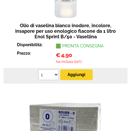
Olio di vaselina bianco inodore, incolore,
insapore per uso enologico flacone da 1 litro
Enol Sprint B/50 - Vasellina
Disponibilità:
PRONTA CONSEGNA
Prezzo:
€
4,90
Iva inclusa (22%)