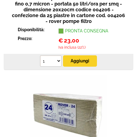
fino 0,7 micron - portata 50 litri/ora per 1mq -
dimensione 20x20cm codice 004206 -
confezione da 25 piastre in cartone cod. 004206
- rover pompe filtro
Disponibilità:
PRONTA CONSEGNA
Prezzo:
€
23,00
Iva inclusa (22%)