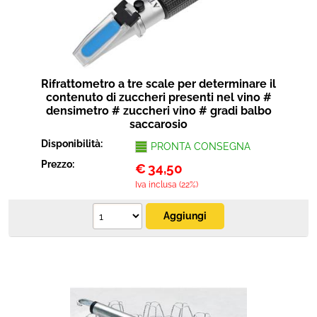
Rifrattometro a tre scale per determinare il
contenuto di zuccheri presenti nel vino #
densimetro # zuccheri vino # gradi balbo
saccarosio
Disponibilità:
PRONTA CONSEGNA
Prezzo:
€
34,50
Iva inclusa (22%)