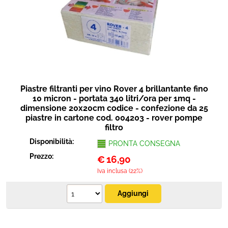
Piastre filtranti per vino Rover 4 brillantante fino
10 micron - portata 340 litri/ora per 1mq -
dimensione 20x20cm codice - confezione da 25
piastre in cartone cod. 004203 - rover pompe
filtro
Disponibilità:
PRONTA CONSEGNA
Prezzo:
€
16,90
Iva inclusa (22%)