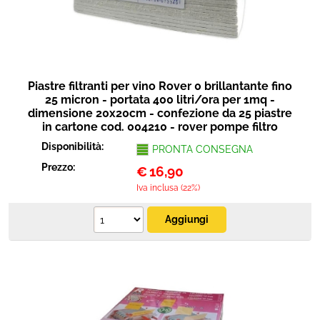
Piastre filtranti per vino Rover 0 brillantante fino
25 micron - portata 400 litri/ora per 1mq -
dimensione 20x20cm - confezione da 25 piastre
in cartone cod. 004210 - rover pompe filtro
Disponibilità:
PRONTA CONSEGNA
Prezzo:
€
16,90
Iva inclusa (22%)