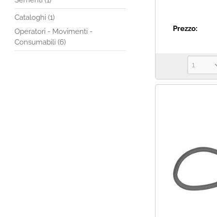
Sementi (1)
Cataloghi (1)
Prezzo:
Operatori - Movimenti -
Consumabili (6)