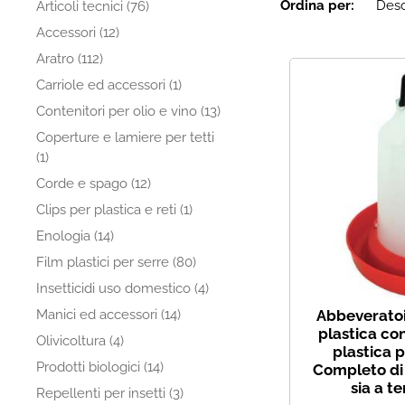
Ordina per:
Articoli tecnici (76)
Accessori (12)
Aratro (112)
Carriole ed accessori (1)
Contenitori per olio e vino (13)
Coperture e lamiere per tetti
(1)
Corde e spago (12)
Clips per plastica e reti (1)
Enologia (14)
Film plastici per serre (80)
Insetticidi uso domestico (4)
Manici ed accessori (14)
Abbeveratoio
plastica co
Olivicoltura (4)
plastica 
Prodotti biologici (14)
Completo di 
sia a t
Repellenti per insetti (3)