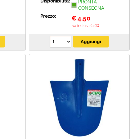
A
Disponibilità:
PRONTA
CONSEGNA
Prezzo:
€
4,50
Iva inclusa (22%)