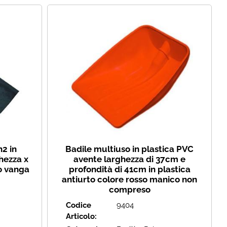
2 in
Badile multiuso in plastica PVC
hezza x
avente larghezza di 37cm e
o vanga
profondità di 41cm in plastica
antiurto colore rosso manico non
compreso
Codice
9404
Articolo: