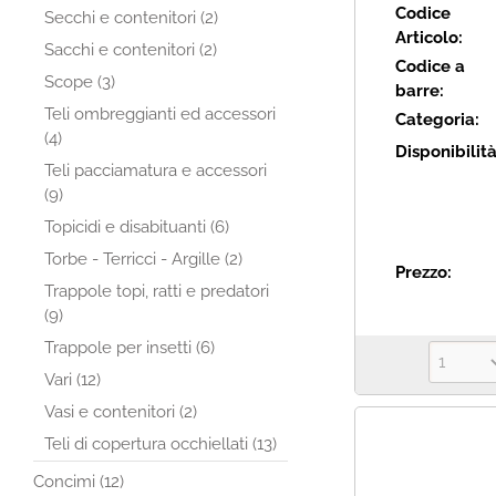
Codice
Secchi e contenitori (2)
Articolo:
Sacchi e contenitori (2)
Codice a
Scope (3)
barre:
Teli ombreggianti ed accessori
Categoria:
(4)
Disponibilit
Teli pacciamatura e accessori
(9)
Topicidi e disabituanti (6)
Torbe - Terricci - Argille (2)
Prezzo:
Trappole topi, ratti e predatori
(9)
Trappole per insetti (6)
Vari (12)
Vasi e contenitori (2)
Teli di copertura occhiellati (13)
Concimi (12)