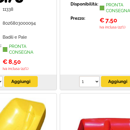
Disponibilità:
PRONTA
11338
CONSEGN
Prezzo:
€
7,50
8026803000094
Iva inclusa (22%)
Badili e Pale
à:
PRONTA
CONSEGNA
€
8,50
Iva inclusa (22%)