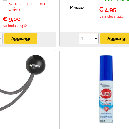
CONSEGN
sapere il prossimo
Prezzo:
€
4,95
arrivo
Iva inclusa (22%)
€
9,00
Iva inclusa (4%)