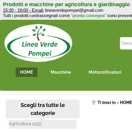
Prodotti e macchine per agricoltura e giardinaggi
15:30 - 18:00 - Email:
lineaverdepompei@gmail.com
Tutti i prodotti contrassegnati come
"pronta consegna"
sono 
HOME
Macchine
Motocoltivatori
Ti trovi in
HOM
Scegli tra tutte le
categorie
Agricoltura (435)