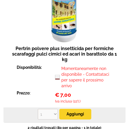
Pertrin polvere plus insetticida per formiche
scarafaggi pulci cimici ed acari in barattolo da 1
kg
Disponibilità:
Momentaneamente non
disponibile - Contattataci
per sapere il prossimo
arrivo
Prezzo:
€
7,00
Iva inclusa (22%)
2 risultati trovati (80 per pagina - 1 in totale)