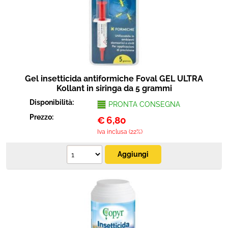
Protezione
Pet Store
Agricoltura
Gel insetticida antiformiche Foval GEL ULTRA
Ricambi
Kollant in siringa da 5 grammi
Disponibilità:
PRONTA CONSEGNA
Prezzo:
€
6,80
Iva inclusa (22%)