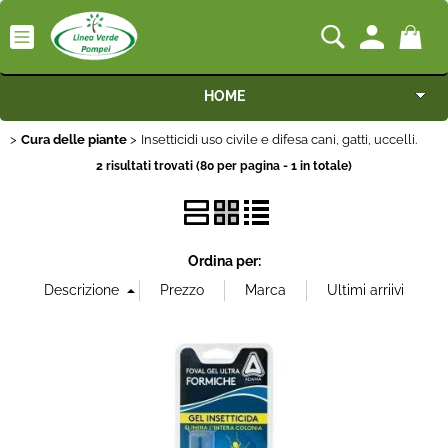
HOME
Cura delle piante
Insetticidi uso civile e difesa cani, gatti, uccelli.
Macchine
2 risultati trovati (80 per pagina - 1 in totale)
Motocoltivatori
Generatori
Ordina per:
Irrigazione
Irrorazione
Pompe idrauliche