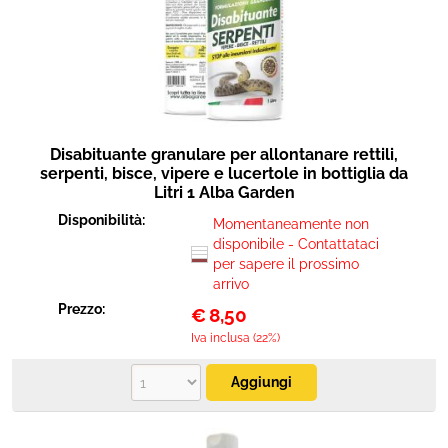
Protezione
Pet Store
Agricoltura
Disabituante granulare per allontanare rettili,
Ricambi
serpenti, bisce, vipere e lucertole in bottiglia da
Litri 1 Alba Garden
Disponibilità:
Momentaneamente non
disponibile - Contattataci
per sapere il prossimo
arrivo
Prezzo:
€
8,50
Iva inclusa (22%)