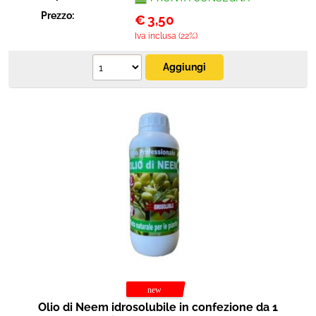
Prezzo:
€
3,50
Iva inclusa (22%)
Olio di Neem idrosolubile in confezione da 1