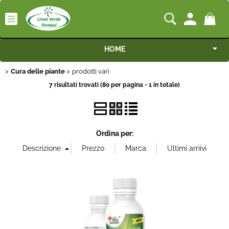
HOME
Cura delle piante
prodotti vari
Macchine
7 risultati trovati (80 per pagina - 1 in totale)
Motocoltivatori
Generatori
Ordina per:
Irrigazione
Irrorazione
Pompe idrauliche