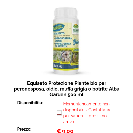
Equiseto Protezione Piante bio per
peronosposa, oidio, muffa grigia o botrite Alba
Garden 500 ml
Disponibilità:
Momentaneamente non
disponibile - Contattataci
per sapere il prossimo
arrivo
Prezzo:
€
9,00