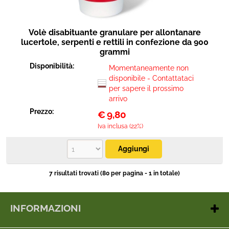
Volè disabituante granulare per allontanare
lucertole, serpenti e rettili in confezione da 900
grammi
Disponibilità:
Momentaneamente non
disponibile - Contattataci
per sapere il prossimo
arrivo
Prezzo:
€
9,80
Iva inclusa (22%)
7 risultati trovati (80 per pagina - 1 in totale)
INFORMAZIONI
Contatti