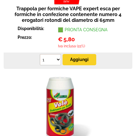
Trappola per formiche VAPE expert esca per
formiche in confezione contenente numero 4
erogatori rotondi del diametro di 65mm
Disponibilità:
PRONTA CONSEGNA
Prezzo:
€
5,80
Iva inclusa (22%)