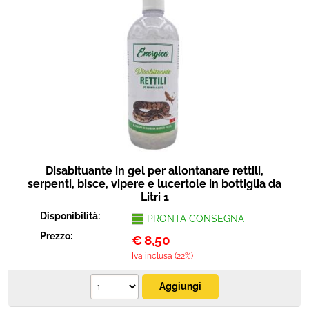
Disabituante in gel per allontanare rettili,
serpenti, bisce, vipere e lucertole in bottiglia da
Litri 1
Disponibilità:
PRONTA CONSEGNA
Prezzo:
€
8,50
Iva inclusa (22%)