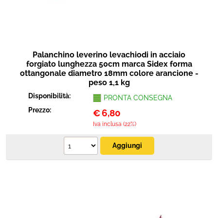
Palanchino leverino levachiodi in acciaio
forgiato lunghezza 50cm marca Sidex forma
ottangonale diametro 18mm colore arancione -
peso 1,1 kg
Disponibilità:
PRONTA CONSEGNA
Prezzo:
€
6,80
Iva inclusa (22%)