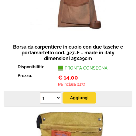
Protezione
Pet Store
Agricoltura
Borsa da carpentiere in cuoio con due tasche e
Ricambi
portamartello cod. 327-E - made in italy
dimensioni 25x29cm
Disponibilità:
PRONTA CONSEGNA
Prezzo:
€
14,00
Iva inclusa (22%)