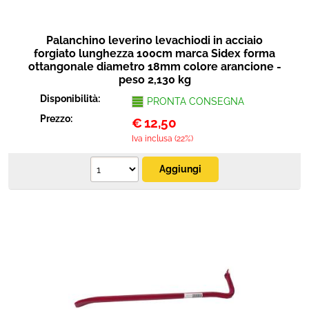
Palanchino leverino levachiodi in acciaio
forgiato lunghezza 100cm marca Sidex forma
ottangonale diametro 18mm colore arancione -
peso 2,130 kg
Disponibilità:
PRONTA CONSEGNA
Prezzo:
€
12,50
Iva inclusa (22%)