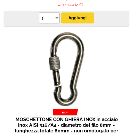
Iva inclusa (22%)
MOSCHETTONE CON GHIERA INOX in acciaio
inox AISI 316/A4 - diametro del filo 8mm -
lunghezza totale 80mm - non omologato per