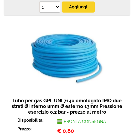
Tubo per gas GPL UNI 7140 omologato IMQ due
strati Ø interno 8mm Ø esterno 13mm Pressione
esercizio 0,2 bar - prezzo al metro
Disponibilità:
PRONTA CONSEGNA
Prezzo:
€
0,80