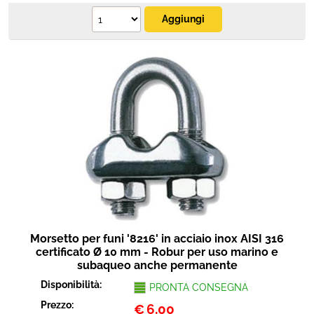
Morsetto per funi '8216' in acciaio inox AISI 316
certificato Ø 10 mm - Robur per uso marino e
subaqueo anche permanente
Disponibilità:
PRONTA CONSEGNA
Prezzo:
€
6,00