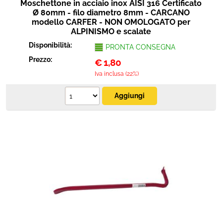
Moschettone in acciaio inox AISI 316 Certificato
Ø 80mm - filo diametro 8mm - CARCANO
modello CARFER - NON OMOLOGATO per
ALPINISMO e scalate
Disponibilità:
PRONTA CONSEGNA
Prezzo:
€
1,80
Iva inclusa (22%)