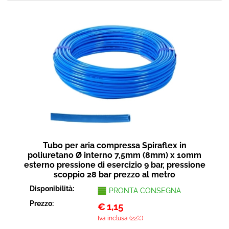
Tubo per aria compressa Spiraflex in
poliuretano Ø interno 7,5mm (8mm) x 10mm
esterno pressione di esercizio 9 bar, pressione
scoppio 28 bar prezzo al metro
Disponibilità:
PRONTA CONSEGNA
Prezzo:
€
1,15
Iva inclusa (22%)