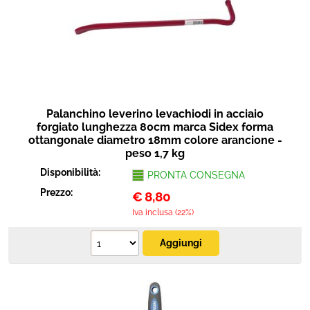
Palanchino leverino levachiodi in acciaio
forgiato lunghezza 80cm marca Sidex forma
ottangonale diametro 18mm colore arancione -
peso 1,7 kg
Disponibilità:
PRONTA CONSEGNA
Prezzo:
€
8,80
Iva inclusa (22%)