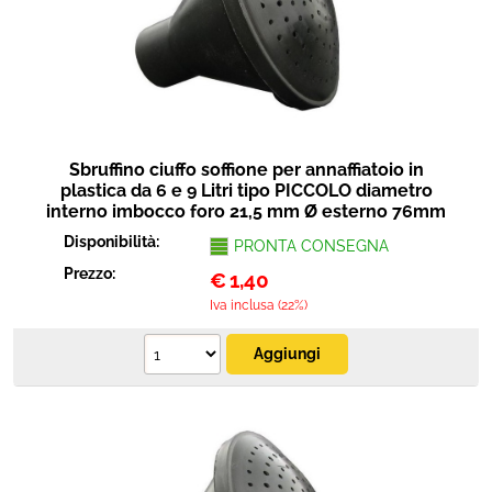
Protezione
Pet Store
Agricoltura
Sbruffino ciuffo soffione per annaffiatoio in
Ricambi
plastica da 6 e 9 Litri tipo PICCOLO diametro
interno imbocco foro 21,5 mm Ø esterno 76mm
Disponibilità:
PRONTA CONSEGNA
Prezzo:
€
1,40
Iva inclusa (22%)