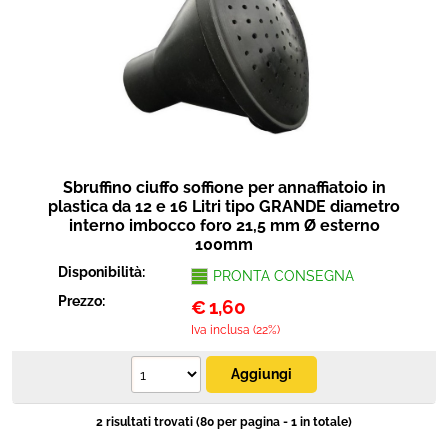
Sbruffino ciuffo soffione per annaffiatoio in
plastica da 12 e 16 Litri tipo GRANDE diametro
interno imbocco foro 21,5 mm Ø esterno
100mm
Disponibilità:
PRONTA CONSEGNA
Prezzo:
€
1,60
Iva inclusa (22%)
2 risultati trovati (80 per pagina - 1 in totale)