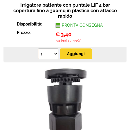
Irrigatore battente con puntale LIF 4 bar
copertura fino a 300mq in plastica con attacco
rapido
Disponibilità:
PRONTA CONSEGNA
Prezzo:
€
3,40
Iva inclusa (22%)