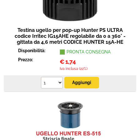
Testina ugello per pop-up Hunter PS ULTRA
codice Irritec IG15AHE regolabile da 0 a 360° -
gittata da 4,6 metri CODICE HUNTER 15A-HE
Disponibilità:
PRONTA CONSEGNA
Prezzo:
€
1,74
Iva inclusa (22%)