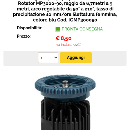
Rotator MP3000-90, raggio da 6,7metri a 9
metri, arco regolabile da 90° a 210°, tasso di
precipitazione 10 mm/ora filettatura femmina,
colore blu Cod. IGMP300090
Disponibilità:
PRONTA CONSEGNA
Prezzo:
€
8,50
Iva inclusa (22%)