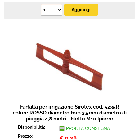
Farfalla per irrigazione Sirotex cod. 5235R
colore ROSSO diametro foro 3,5mm diametro di
pioggia 4,8 metri - filetto M10 Ipierre
Disponibilità:
PRONTA CONSEGNA
Prezzo:
€
0,28