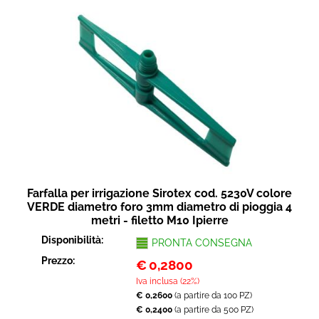
Farfalla per irrigazione Sirotex cod. 5230V colore
VERDE diametro foro 3mm diametro di pioggia 4
metri - filetto M10 Ipierre
Disponibilità:
PRONTA CONSEGNA
Prezzo:
€
0,2800
Iva inclusa (22%)
€ 0,2600
(a partire da 100 PZ)
€ 0,2400
(a partire da 500 PZ)