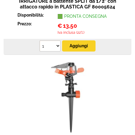
IRRIGATORE a battente SPLIT da 1/2" con
attacco rapido in PLASTICA GF 80005624
Disponibilità:
PRONTA CONSEGNA
Prezzo:
€
13,50
Iva inclusa (22%)