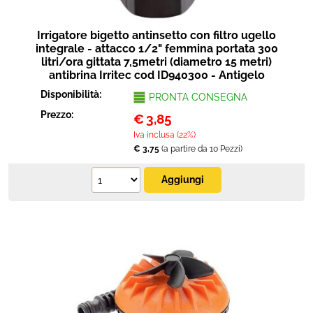
Irrigatore bigetto antinsetto con filtro ugello
integrale - attacco 1/2" femmina portata 300
litri/ora gittata 7,5metri (diametro 15 metri)
antibrina Irritec cod ID940300 - Antigelo
Disponibilità:
PRONTA CONSEGNA
Prezzo:
€
3,85
Iva inclusa (22%)
€ 3,75
(a partire da 10 Pezzi)