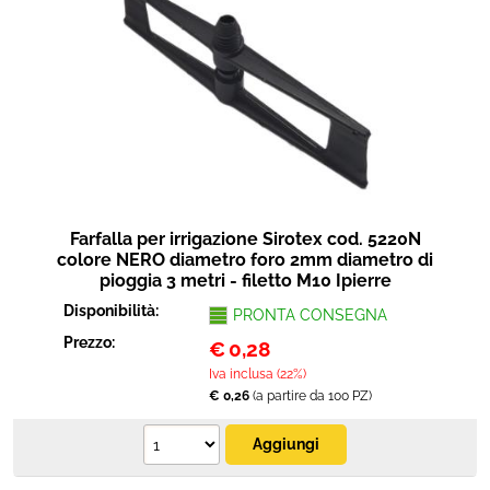
Farfalla per irrigazione Sirotex cod. 5220N
colore NERO diametro foro 2mm diametro di
pioggia 3 metri - filetto M10 Ipierre
Disponibilità:
PRONTA CONSEGNA
Prezzo:
€
0,28
Iva inclusa (22%)
€ 0,26
(a partire da 100 PZ)