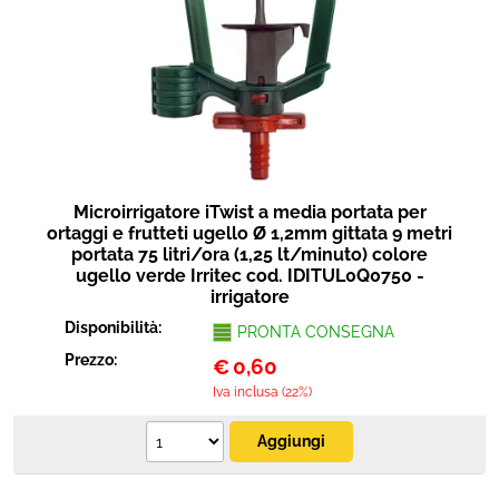
Microirrigatore iTwist a media portata per
ortaggi e frutteti ugello Ø 1,2mm gittata 9 metri
portata 75 litri/ora (1,25 lt/minuto) colore
ugello verde Irritec cod. IDITUL0Q0750 -
irrigatore
Disponibilità:
PRONTA CONSEGNA
Prezzo:
€
0,60
Iva inclusa (22%)