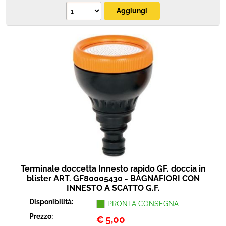
Terminale doccetta Innesto rapido GF. doccia in
blister ART. GF80005430 - BAGNAFIORI CON
INNESTO A SCATTO G.F.
Disponibilità:
PRONTA CONSEGNA
Prezzo:
€
5,00