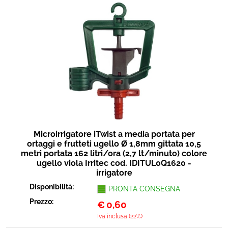
Microirrigatore iTwist a media portata per
ortaggi e frutteti ugello Ø 1,8mm gittata 10,5
metri portata 162 litri/ora (2,7 lt/minuto) colore
ugello viola Irritec cod. IDITUL0Q1620 -
irrigatore
Disponibilità:
PRONTA CONSEGNA
Prezzo:
€
0,60
Iva inclusa (22%)