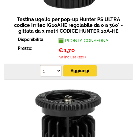
Testina ugello per pop-up Hunter PS ULTRA
codice Irritec IG10AHE regolabile da 0 a 360° -
gittata da 3 metri CODICE HUNTER 10A-HE
Disponibilità:
PRONTA CONSEGNA
Prezzo:
€
1,70
Iva inclusa (22%)