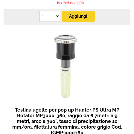
Iva inclusa (22%)
Testina ugello per pop up Hunter PS Ultra MP
Rotator MP3000-360, raggio da 6,7metri a 9
metri, arco a 360°, tasso di precipitazione 10
mm/ora, filettatura femmina, colore grigio Cod.
IGMP3000360