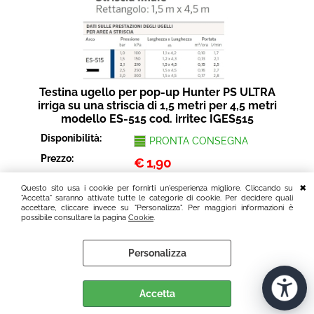
Testina ugello per pop-up Hunter PS ULTRA
irriga su una striscia di 1,5 metri per 4,5 metri
modello ES-515 cod. irritec IGES515
Disponibilità:
PRONTA CONSEGNA
Prezzo:
€
1,90
Iva inclusa (22%)
Questo sito usa i cookie per fornirti un'esperienza migliore. Cliccando su
"Accetta" saranno attivate tutte le categorie di cookie. Per decidere quali
accettare, cliccare invece su "Personalizza". Per maggiori informazioni è
possibile consultare la pagina
Cookie
.
Personalizza
Accetta