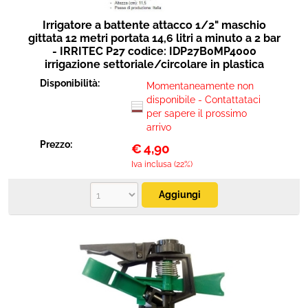
Irrigatore a battente attacco 1/2" maschio
gittata 12 metri portata 14,6 litri a minuto a 2 bar
- IRRITEC P27 codice: IDP27B0MP4000
irrigazione settoriale/circolare in plastica
Disponibilità:
Momentaneamente non
disponibile - Contattataci
per sapere il prossimo
arrivo
Prezzo:
€
4,90
Iva inclusa (22%)