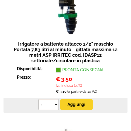
Irrigatore a battente attacco 1/2" maschio
Portata 7,83 litri al minuto - gittata massima 12
metri ASP IRRITEC cod. IDASP12
settoriale/circolare in plastica
Disponibilità:
PRONTA CONSEGNA
Prezzo:
€
3,50
Iva inclusa (22%)
€ 3,10
(a partire da 10 PZ)