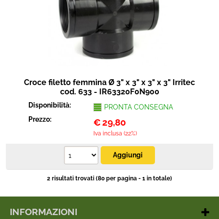
Croce filetto femmina Ø 3" x 3" x 3" x 3" Irritec
cod. 633 - IR63320F0N900
Disponibilità:
PRONTA CONSEGNA
Prezzo:
€
29,80
Iva inclusa (22%)
2 risultati trovati (80 per pagina - 1 in totale)
INFORMAZIONI