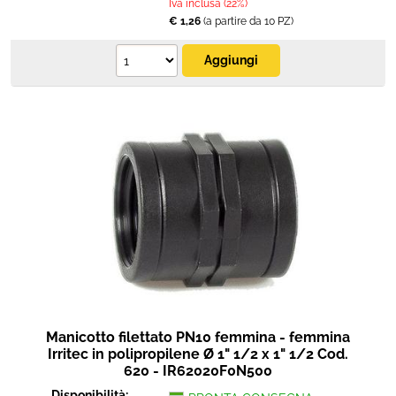
Iva inclusa (22%)
€ 1,26
(a partire da 10 PZ)
Manicotto filettato PN10 femmina - femmina
Irritec in polipropilene Ø 1" 1/2 x 1" 1/2 Cod.
620 - IR62020F0N500
Disponibilità: