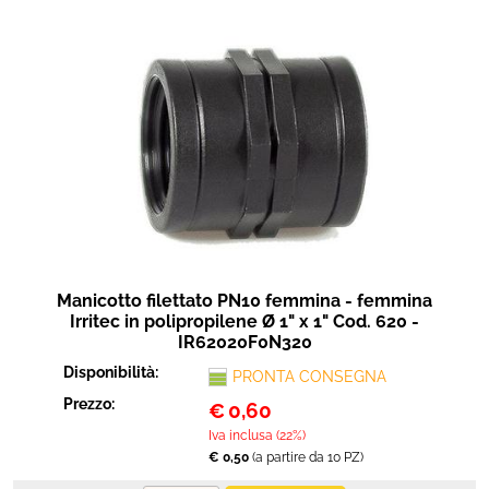
Manicotto filettato PN10 femmina - femmina
Irritec in polipropilene Ø 1" x 1" Cod. 620 -
IR62020F0N320
Disponibilità:
PRONTA CONSEGNA
Prezzo:
€
0,60
Iva inclusa (22%)
€ 0,50
(a partire da 10 PZ)