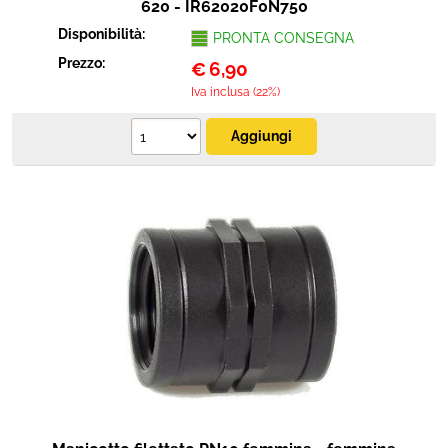
620 - IR62020F0N750
Disponibilità:
PRONTA CONSEGNA
Prezzo:
€
6,90
Iva inclusa (22%)