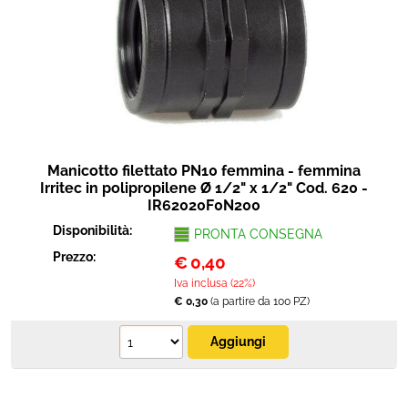
Manicotto filettato PN10 femmina - femmina
Irritec in polipropilene Ø 1/2" x 1/2" Cod. 620 -
IR62020F0N200
Disponibilità:
PRONTA CONSEGNA
Prezzo:
€
0,40
Iva inclusa (22%)
€ 0,30
(a partire da 100 PZ)