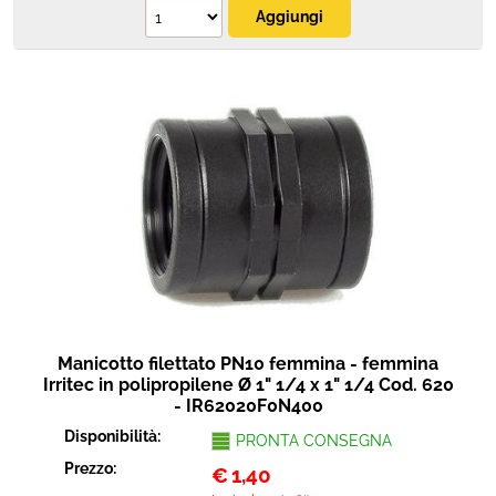
Manicotto filettato PN10 femmina - femmina
Irritec in polipropilene Ø 1" 1/4 x 1" 1/4 Cod. 620
- IR62020F0N400
Disponibilità:
PRONTA CONSEGNA
Prezzo:
€
1,40