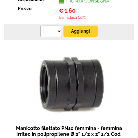
PRONTA CONSEGNA
Prezzo:
€
1,60
Iva inclusa (22%)
Manicotto filettato PN10 femmina - femmina
Irritec in polipropilene Ø 2" 1/2 x 2" 1/2 Cod.