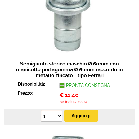
Semigiunto sferico maschio Ø 60mm con
manicotto portagomma Ø 60mm raccordo in
metallo zincato - tipo Ferrari
Disponibilità:
PRONTA CONSEGNA
Prezzo:
€
11,40
Iva inclusa (22%)