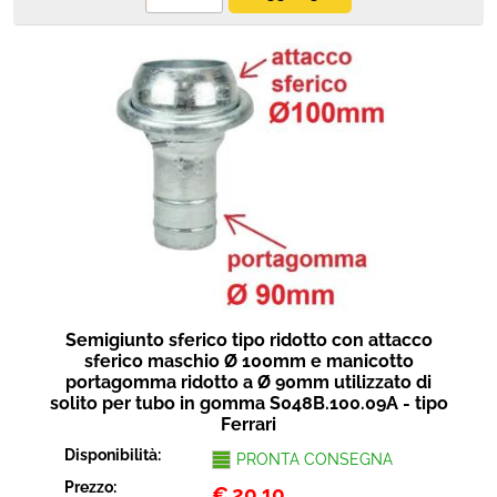
Semigiunto sferico tipo ridotto con attacco
sferico maschio Ø 100mm e manicotto
portagomma ridotto a Ø 90mm utilizzato di
solito per tubo in gomma S048B.100.09A - tipo
Ferrari
Disponibilità:
PRONTA CONSEGNA
Prezzo:
€
20,10