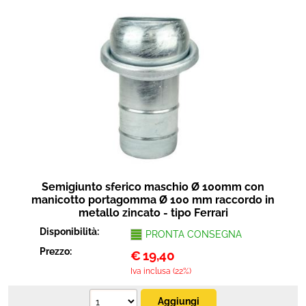
Semigiunto sferico maschio Ø 100mm con
manicotto portagomma Ø 100 mm raccordo in
metallo zincato - tipo Ferrari
Disponibilità:
PRONTA CONSEGNA
Prezzo:
€
19,40
Iva inclusa (22%)