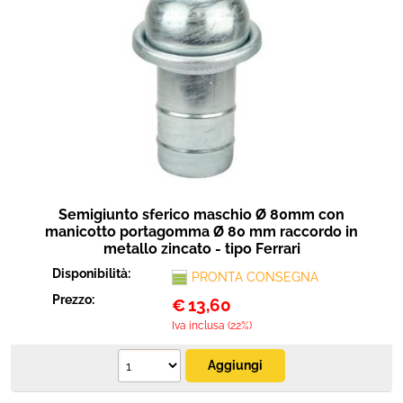
Semigiunto sferico maschio Ø 80mm con
manicotto portagomma Ø 80 mm raccordo in
metallo zincato - tipo Ferrari
Disponibilità:
PRONTA CONSEGNA
Prezzo:
€
13,60
Iva inclusa (22%)