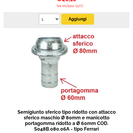
Iva inclusa (22%)
Semigiunto sferico tipo ridotto con attacco
sferico maschio Ø 80mm e manicotto
portagomma ridotto a Ø 60mm COD.
S048B.080.06A - tipo Ferrari