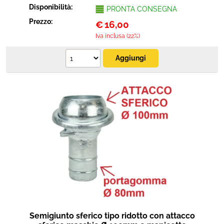
Disponibilità:
PRONTA CONSEGNA
Prezzo:
€
16,00
Iva inclusa (22%)
Semigiunto sferico tipo ridotto con attacco