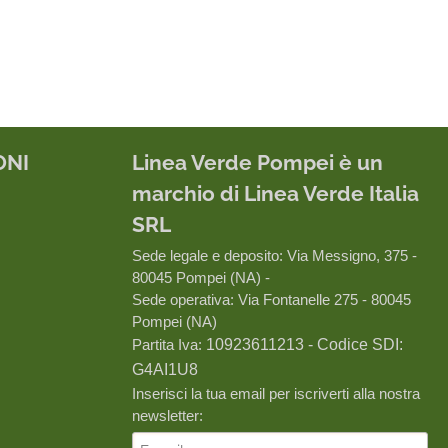
ONI
Linea Verde Pompei è un
marchio di Linea Verde Italia
SRL
Sede legale e deposito: Via Messigno, 375 -
80045 Pompei (NA) -
Sede operativa: Via Fontanelle 275 - 80045
Pompei (NA)
Partita Iva:
10923611213 - Codice SDI:
G4AI1U8
Inserisci la tua email per iscriverti alla nostra
newsletter: