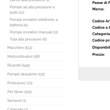
Lance alta pressione (1)
Paese di 
Pompe ad alta pressione e
Marca:
botti (22)
Pompe irroratrici elettriche a
Codice Art
batteria (9)
Codice a 
Pompe irroratrici manuali (11)
Categoria
Tubi alta pressione (6)
Codice pr
Disponibil
Macchine (513)
Prezzo:
Motocoltivatori (58)
Ricambi (549)
Pompe idrauliche (131)
Protezione (73)
Pet Store (129)
Sementi (1)
Cataloghi (1)