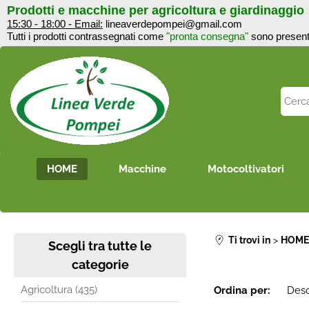
Prodotti e macchine per agricoltura e giardinaggi
15:30 - 18:00 - Email:
lineaverdepompei@gmail.com
Tutti i prodotti contrassegnati come
"pronta consegna"
sono 
HOME
Macchine
Motocoltivatori
Ti trovi in
HOM
Scegli tra tutte le
categorie
Agricoltura (435)
Ordina per: