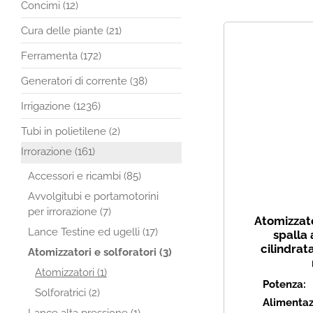
Concimi (12)
Cura delle piante (21)
Ferramenta (172)
Generatori di corrente (38)
Irrigazione (1236)
Tubi in polietilene (2)
Irrorazione (161)
Accessori e ricambi (85)
Avvolgitubi e portamotorini
per irrorazione (7)
Atomizzato
Lance Testine ed ugelli (17)
spalla 
cilindrat
Atomizzatori e solforatori (3)
Atomizzatori (1)
Potenza:
Solforatrici (2)
Alimentaz