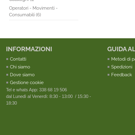
Operatori - Movimenti -
Consumabili (6)
INFORMAZIONI
GUIDA A
Contatti
Metodi di 
Chi siamo
Spedizioni
Dove siamo
Feedback
Gestione cookie
Tel e whats App: 338 68 19 506
dal Lunedì al Venerdì: 8:30 - 13:00 / 15:30 -
18:30