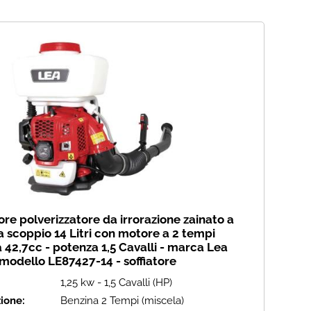
Ha
re polverizzatore da irrorazione zainato a
a scoppio 14 Litri con motore a 2 tempi
a 42,7cc - potenza 1,5 Cavalli - marca Lea
modello LE87427-14 - soffiatore
1,25 kw - 1,5 Cavalli (HP)
ione:
Benzina 2 Tempi (miscela)