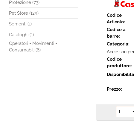
Protezione (73)
Pet Store (129)
Codice
Articolo:
Sementi (1)
Codice a
Cataloghi (1)
barre:
Operatori - Movimenti -
Categoria:
Consumabili (6)
Accessori per
Codice
produttore:
Disponibilit
Prezzo: