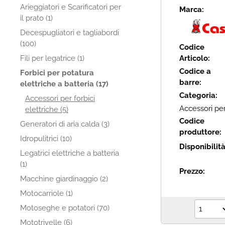
Arieggiatori e Scarificatori per
Marca:
il prato (1)
Decespugliatori e tagliabordi
(100)
Codice
Fili per legatrice (1)
Articolo:
Codice a
Forbici per potatura
barre:
elettriche a batteria (17)
Categoria:
Accessori per forbici
Accessori per
elettriche (5)
Codice
Generatori di aria calda (3)
produttore:
Idropulitrici (10)
Disponibilit
Legatrici elettriche a batteria
(1)
Prezzo:
Macchine giardinaggio (2)
Motocarriole (1)
Motoseghe e potatori (70)
Mototrivelle (6)