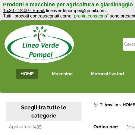
Prodotti e macchine per agricoltura e giardinaggi
15:30 - 18:00 - Email:
lineaverdepompei@gmail.com
Tutti i prodotti contrassegnati come
"pronta consegna"
sono 
HOME
Macchine
Motocoltivatori
Ti trovi in
HOM
Scegli tra tutte le
categorie
Agricoltura (435)
Ordina per: