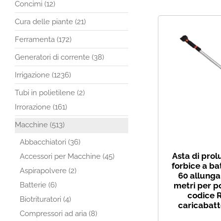
Concimi (12)
Cura delle piante (21)
Ferramenta (172)
Generatori di corrente (38)
Irrigazione (1236)
Tubi in polietilene (2)
Irrorazione (161)
Macchine (513)
Abbacchiatori (36)
Asta di pro
Accessori per Macchine (45)
forbice a ba
Aspirapolvere (2)
60 allungab
Batterie (6)
metri per p
codice R
Biotrituratori (4)
caricabatt
Compressori ad aria (8)