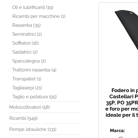
Oli e lubrificanti (19)
Ricambi per macchine (1)
Rasaerba (35)
Seminatrici (2)
Soffiatori (16)
Saldatrici (2)
Spaccalegna (2)
Trattorini rasaerba (4)
Transpallet (1)
Tagliasiepi (21)
Fodero in 
Castellari 
Taglio e potatura (95)
35P, PO 35PR
Motocoltivatori (58)
e foro per mo
ideale per il
Ricambi (549)
Pompe idrauliche (131)
Marca: