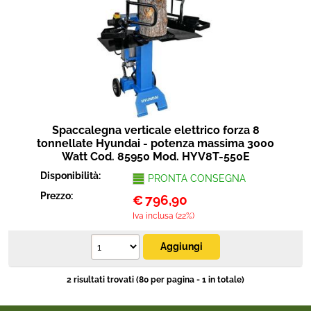
Spaccalegna verticale elettrico forza 8
tonnellate Hyundai - potenza massima 3000
Watt Cod. 85950 Mod. HYV8T-550E
Disponibilità:
PRONTA CONSEGNA
Prezzo:
€
796,90
Iva inclusa (22%)
2 risultati trovati (80 per pagina - 1 in totale)