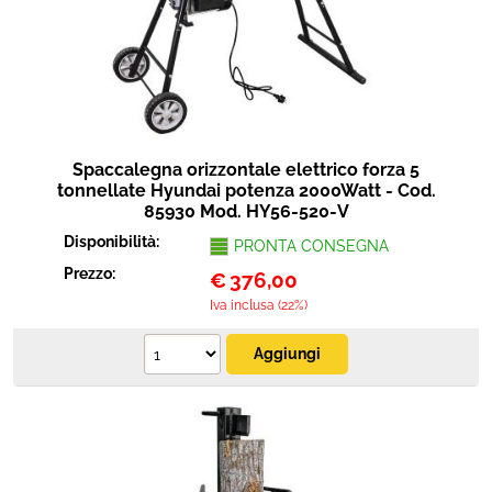
Protezione
Pet Store
Agricoltura
Spaccalegna orizzontale elettrico forza 5
Ricambi
tonnellate Hyundai potenza 2000Watt - Cod.
85930 Mod. HY56-520-V
Disponibilità:
PRONTA CONSEGNA
Prezzo:
€
376,00
Iva inclusa (22%)