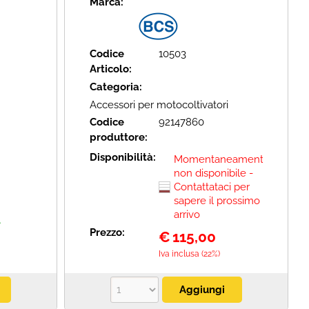
Marca:
Codice
10503
Articolo:
Categoria:
Accessori per motocoltivatori
Codice
92147860
produttore:
Disponibilità:
Momentaneamente
non disponibile -
Contattataci per
sapere il prossimo
arrivo
A
Prezzo:
€
115,00
Iva inclusa (22%)