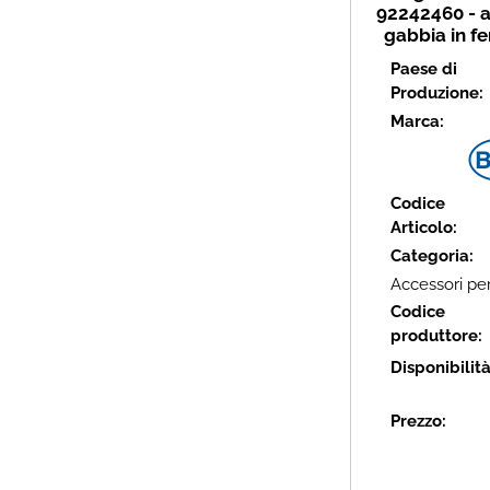
92242460 - a
gabbia in f
Paese di
Produzione:
Marca:
Codice
Articolo:
Categoria:
Accessori per
Codice
produttore:
Disponibilit
Prezzo: