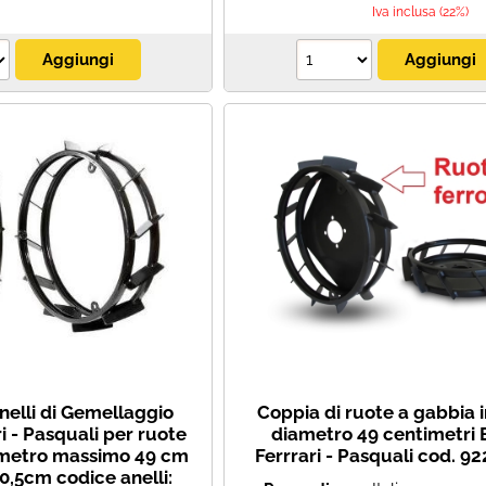
Iva inclusa (22%)
nelli di Gemellaggio
Coppia di ruote a gabbia i
i - Pasquali per ruote
diametro 49 centimetri 
ametro massimo 49 cm
Ferrrari - Pasquali cod. 9
0,5cm codice anelli: