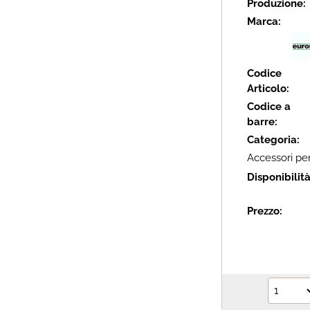
Produzione:
Marca:
Codice
Articolo:
Codice a
barre:
Categoria:
Accessori per
Disponibilit
Prezzo: