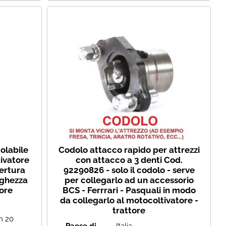
olabile
Codolo attacco rapido per attrezzi
ivatore
con attacco a 3 denti Cod.
ertura
92290826 - solo il codolo - serve
nghezza
per collegarlo ad un accessorio
ore
BCS - Ferrrari - Pasquali in modo
da collegarlo al motocoltivatore -
trattore
m 20