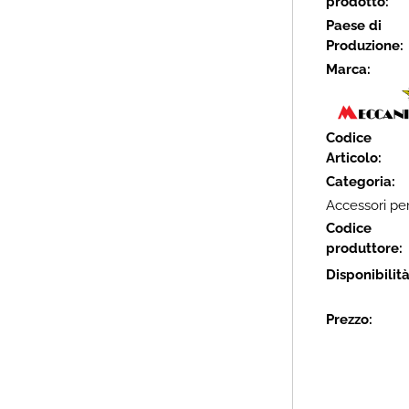
prodotto:
Paese di
Produzione:
Marca:
Codice
Articolo:
Categoria:
Accessori per
Codice
produttore:
Disponibilit
Prezzo: