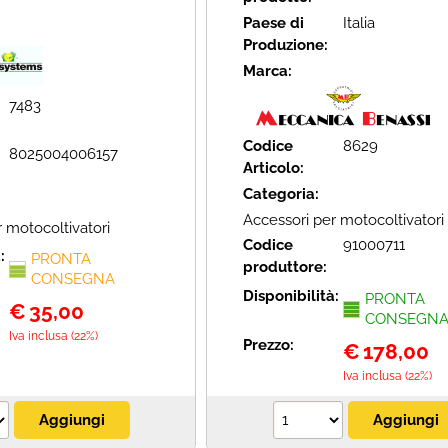
Paese di
Italia
Produzione:
Marca:
7483
Codice
8629
8025004006157
Articolo:
Categoria:
Accessori per motocoltivatori
 motocoltivatori
Codice
91000711
à:
PRONTA
produttore:
CONSEGNA
Disponibilità:
PRONTA
€
35,00
CONSEGN
Iva inclusa (22%)
Prezzo:
€
178,00
Iva inclusa (22%)