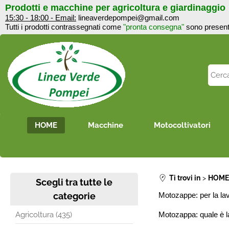
Prodotti e macchine per agricoltura e giardinaggi
15:30 - 18:00 - Email:
lineaverdepompei@gmail.com
Tutti i prodotti contrassegnati come
"pronta consegna"
sono 
HOME
Macchine
Motocoltivatori
Ti trovi in
HOM
Scegli tra tutte le
categorie
Motozappe: per la lav
Agricoltura (435)
Motozappa: quale è l