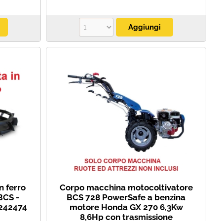
n ferro
Corpo macchina motocoltivatore
BCS -
BCS 728 PowerSafe a benzina
2242474
motore Honda GX 270 6,3Kw
8,6Hp con trasmissione