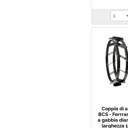
Coppia di a
BCS - Ferrrar
a gabbia di
larghezza 1