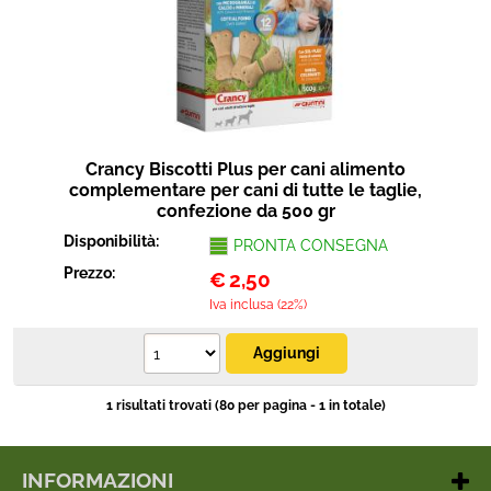
Protezione
Pet Store
Agricoltura
Crancy Biscotti Plus per cani alimento
Ricambi
complementare per cani di tutte le taglie,
confezione da 500 gr
Disponibilità:
PRONTA CONSEGNA
Prezzo:
€
2,50
Iva inclusa (22%)
1 risultati trovati (80 per pagina - 1 in totale)
INFORMAZIONI