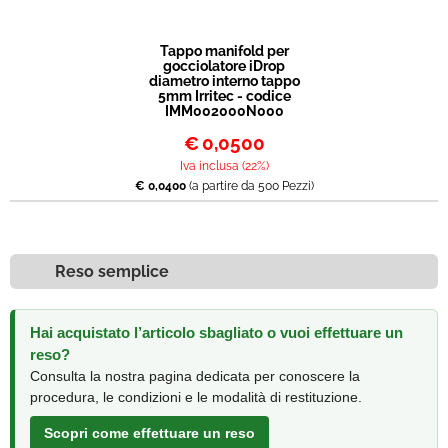
Tappo manifold per
gocciolatore iDrop
diametro interno tappo
5mm Irritec - codice
IMM002000N000
€
0,0500
Iva inclusa (22%)
€ 0,0400
(a partire da 500 Pezzi)
Reso semplice
Hai acquistato l’articolo sbagliato o vuoi effettuare un
reso?
Consulta la nostra pagina dedicata per conoscere la
procedura, le condizioni e le modalità di restituzione.
Scopri come effettuare un reso