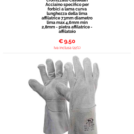
cromizzato Castellari
Acciaino specifico per
forbici a lama curva
lunghezza della lima
affilatrice 73mm diametro
lima max 4,6mm min
2,8mm - pietra affilatrice -
affilatoio
€
9,50
Iva inclusa (22%)