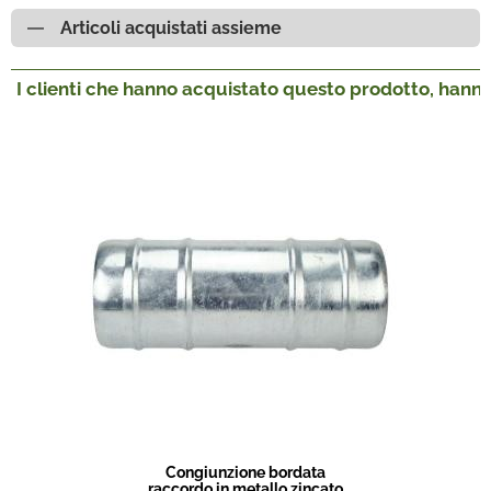
Articoli acquistati assieme
I clienti che hanno acquistato questo prodotto, hanno
Congiunzione bordata
raccordo in metallo zincato