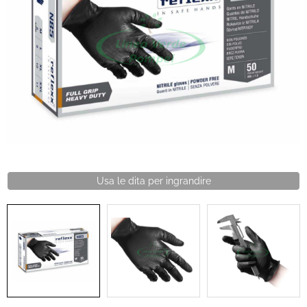
Protezione
Pet Store
Agricoltura
Ricambi
Usa le dita per ingrandire