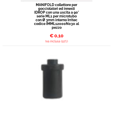
MANIFOLD collettore per
gocciolatori ed innesti
IDROP con una uscita a 90°
serie ML1 per microtubo
con Ø 3mm interno Irritec
codice IMML12000N030 al
pezzo
€
0,10
Iva inclusa (22%)