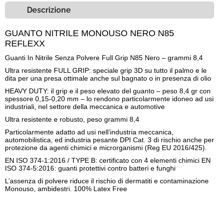
Descrizione
GUANTO NITRILE MONOUSO NERO N85
REFLEXX
Guanti In Nitrile Senza Polvere Full Grip N85 Nero – grammi 8,4
Ultra resistente FULL GRIP: speciale grip 3D su tutto il palmo e le
dita per una presa ottimale anche sul bagnato o in presenza di olio
HEAVY DUTY: il grip e il peso elevato del guanto – peso 8,4 gr con
spessore 0,15-0,20 mm – lo rendono particolarmente idoneo ad usi
industriali, nel settore della meccanica e automotive
Ultra resistente e robusto, peso grammi 8,4
Particolarmente adatto ad usi nell’industria meccanica,
automobilistica, ed industria pesante DPI Cat. 3 di rischio anche per
protezione da agenti chimici e microrganismi (Reg EU 2016/425).
EN ISO 374-1:2016 / TYPE B: certificato con 4 elementi chimici EN
ISO 374-5:2016: guanti protettivi contro batteri e funghi
L’assenza di polvere riduce il rischio di dermatiti e contaminazione
Monouso, ambidestri. 100% Latex Free