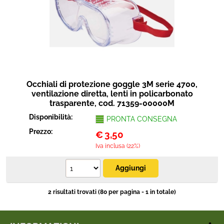
Occhiali di protezione goggle 3M serie 4700,
ventilazione diretta, lenti in policarbonato
trasparente, cod. 71359-00000M
Disponibilità:
PRONTA CONSEGNA
Prezzo:
€
3,50
Iva inclusa (22%)
2 risultati trovati (80 per pagina - 1 in totale)