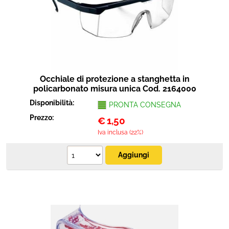
Protezione
Pet Store
Agricoltura
Occhiale di protezione a stanghetta in
Ricambi
policarbonato misura unica Cod. 2164000
Disponibilità:
PRONTA CONSEGNA
Prezzo:
€
1,50
Iva inclusa (22%)