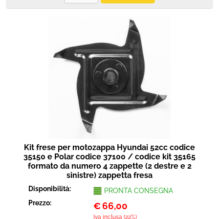
Kit frese per motozappa Hyundai 52cc codice
35150 e Polar codice 37100 / codice kit 35165
formato da numero 4 zappette (2 destre e 2
sinistre) zappetta fresa
Disponibilità:
PRONTA CONSEGNA
Prezzo:
€
66,00
Iva inclusa (22%)