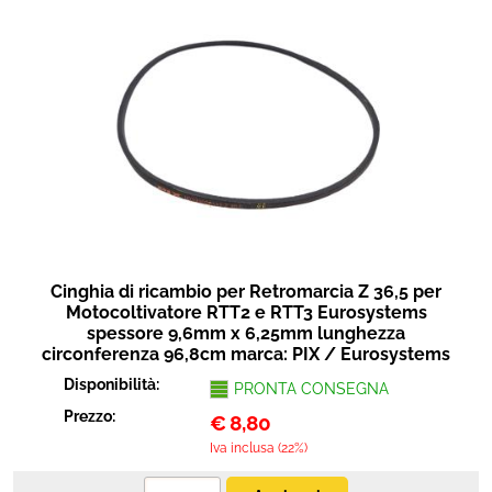
Cinghia di ricambio per Retromarcia Z 36,5 per
Motocoltivatore RTT2 e RTT3 Eurosystems
spessore 9,6mm x 6,25mm lunghezza
circonferenza 96,8cm marca: PIX / Eurosystems
Disponibilità:
PRONTA CONSEGNA
Prezzo:
€
8,80
Iva inclusa (22%)