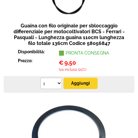
Guaina con filo originale per sbloccaggio
differenziale per motocoltivatori BCS - Ferrari -
Pasquali - Lunghezza guaina 110cm lunghezza
filo totale 136cm Codice 58056847
Disponibilità:
PRONTA CONSEGNA
Prezzo:
€
9,50
Iva inclusa (22%)