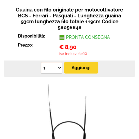
Guaina con filo originale per motocoltivatore
BCS - Ferrari - Pasquali - Lunghezza guaina
93cm lunghezza filo totale 119cm Codice
58056848
Disponibilità:
PRONTA CONSEGNA
Prezzo:
€
8,90
Iva inclusa (22%)