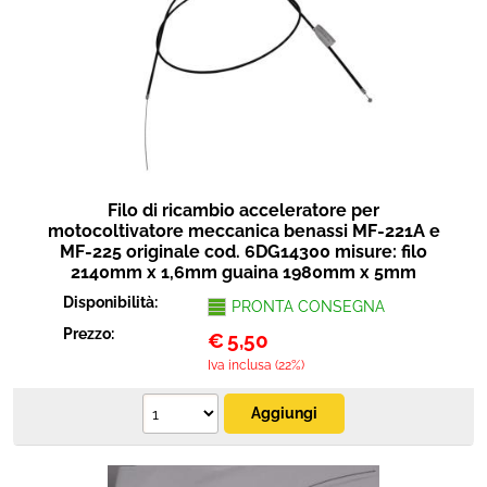
Filo di ricambio acceleratore per
motocoltivatore meccanica benassi MF-221A e
MF-225 originale cod. 6DG14300 misure: filo
2140mm x 1,6mm guaina 1980mm x 5mm
Disponibilità:
PRONTA CONSEGNA
Prezzo:
€
5,50
Iva inclusa (22%)