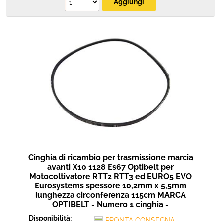
Cinghia di ricambio per trasmissione marcia
avanti X10 1128 Es67 Optibelt per
Motocoltivatore RTT2 RTT3 ed EURO5 EVO
Eurosystems spessore 10,2mm x 5,5mm
lunghezza circonferenza 115cm MARCA
OPTIBELT - Numero 1 cinghia -
Disponibilità:
PRONTA CONSEGNA