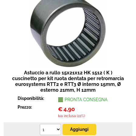
Astuccio a rullo 15x21x12 HK 1512 ( K )
cuscinetto per kit ruota dentata per retromarcia
eurosystems RTT2 e RTT3 Ø interno 15mm, Ø
esterno 21mm, H 12mm
Disponibilità:
PRONTA CONSEGNA
Prezzo:
€
4,90
Iva inclusa (22%)