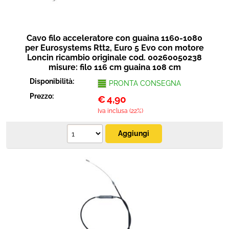
Cavo filo acceleratore con guaina 1160-1080
per Eurosystems Rtt2, Euro 5 Evo con motore
Loncin ricambio originale cod. 00260050238
misure: filo 116 cm guaina 108 cm
Disponibilità:
PRONTA CONSEGNA
Prezzo:
€
4,90
Iva inclusa (22%)