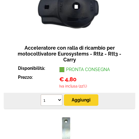
Protezione
Pet Store
Agricoltura
Acceleratore con ralla di ricambio per
Ricambi
motocoltivatore Eurosystems - Rtt2 - Rtt3 -
Carry
Disponibilità:
PRONTA CONSEGNA
Prezzo:
€
4,80
Iva inclusa (22%)