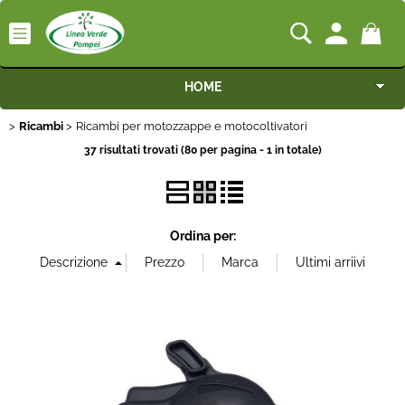
HOME
Ricambi
Ricambi per motozzappe e motocoltivatori
Macchine
37 risultati trovati (80 per pagina - 1 in totale)
Motocoltivatori
Generatori
Ordina per:
Irrigazione
Irrorazione
Pompe idrauliche