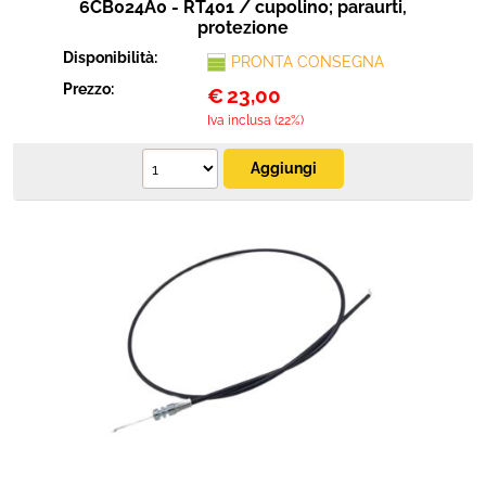
6CB024A0 - RT401 / cupolino; paraurti,
protezione
Disponibilità:
PRONTA CONSEGNA
Prezzo:
€
23,00
Iva inclusa (22%)