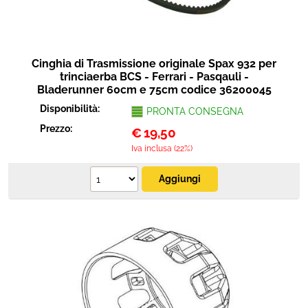
Cinghia di Trasmissione originale Spax 932 per
trinciaerba BCS - Ferrari - Pasqauli -
Bladerunner 60cm e 75cm codice 36200045
Disponibilità:
PRONTA CONSEGNA
Prezzo:
€
19,50
Iva inclusa (22%)