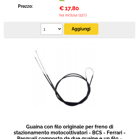
Prezzo:
€
17,80
Iva inclusa (22%)
Guaina con filo originale per freno di
stazionamento motocoltivatori - BCS - Ferrari -
Pasquali composto da due guaine e un filo -