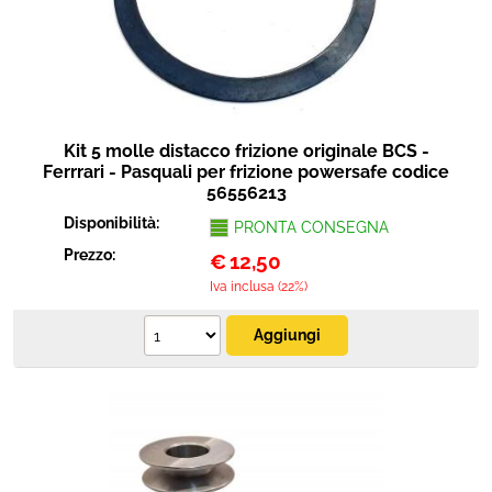
Kit 5 molle distacco frizione originale BCS -
Ferrrari - Pasquali per frizione powersafe codice
56556213
Disponibilità:
PRONTA CONSEGNA
Prezzo:
€
12,50
Iva inclusa (22%)