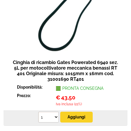
Cinghia di ricambio Gates Powerated 6940 sez.
5L per motocoltivatore meccanica benassi RT
401 Originale misura: 1015mm x 16mm cod.
31001690 RT401
Disponibilità:
PRONTA CONSEGNA
Prezzo:
€
43,50
Iva inclusa (22%)