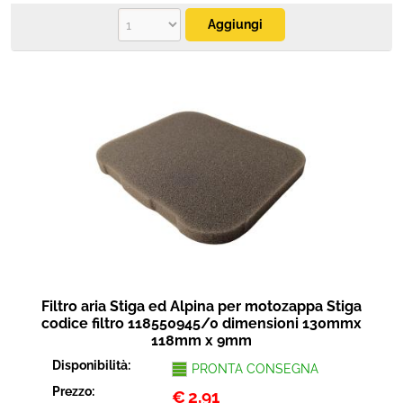
Filtro aria Stiga ed Alpina per motozappa Stiga
codice filtro 118550945/0 dimensioni 130mmx
118mm x 9mm
Disponibilità:
PRONTA CONSEGNA
Prezzo:
€
2,91