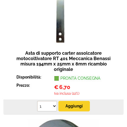
Asta di supporto carter assolcatore
motocoltivatore RT 401 Meccanica Benassi
misura 194mm x 25mm x 8mm ricambio
originale
Disponibilità:
PRONTA CONSEGNA
Prezzo:
€
6,70
Iva inclusa (22%)