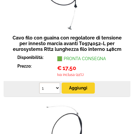
Cavo filo con guaina con regolatore di tensione
per innesto marcia avanti T0974052-L per
eurosystems Rtt2 lunghezza filo interno 148cm
Disponibilità:
PRONTA CONSEGNA
Prezzo:
€
17,50
Iva inclusa (22%)