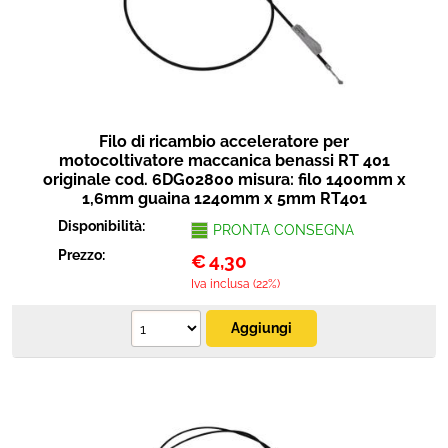
Filo di ricambio acceleratore per
motocoltivatore maccanica benassi RT 401
originale cod. 6DG02800 misura: filo 1400mm x
1,6mm guaina 1240mm x 5mm RT401
Disponibilità:
PRONTA CONSEGNA
Prezzo:
€
4,30
Iva inclusa (22%)