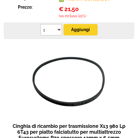
Prezzo:
€
21,50
Iva inclusa (22%)
Cinghia di ricambio per trasmissione X13 980 Lp
6T43 per piatto falciatutto per multiattrezzo
Eurosystems P70 spessore 13mm x 6,5mm