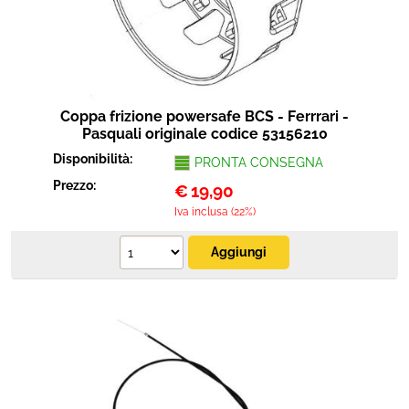
Coppa frizione powersafe BCS - Ferrrari -
Pasquali originale codice 53156210
Disponibilità:
PRONTA CONSEGNA
Prezzo:
€
19,90
Iva inclusa (22%)