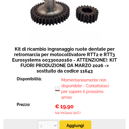
Kit di ricambio ingranaggio ruote dentate per
retromarcia per motocoltivatore RTT2 e RTT3
Eurosystems 00330020160 - ATTENZIONE!: KIT
FUORI PRODUZIONE DA MARZO 2026 ->
sosttuito da codice 11643
Disponibilità:
Momentaneamente non
disponibile - Contattataci
per sapere il prossimo
arrivo
Prezzo:
€
19,90
Iva inclusa (22%)