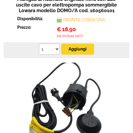
uscite cavo per elettropompa sommergibile
Lowara modello DOMO/A cod. 160560101
Disponibilità:
PRONTA CONSEGNA
Prezzo:
€
18,90
Iva inclusa (22%)