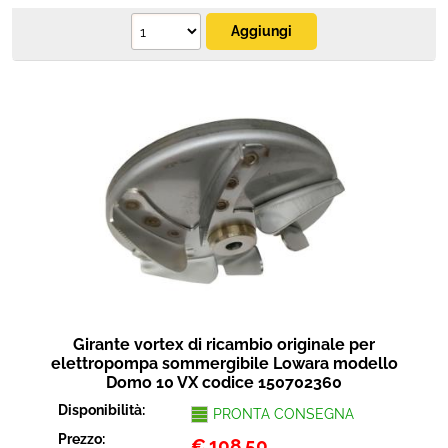
Girante vortex di ricambio originale per
elettropompa sommergibile Lowara modello
Domo 10 VX codice 150702360
Disponibilità:
PRONTA CONSEGNA
Prezzo:
€
108,50