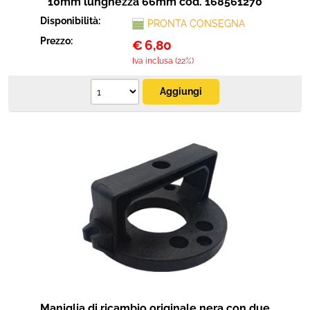
10mm lunghezza 66mm cod. 168561270
Disponibilità:
PRONTA CONSEGNA
Prezzo:
€
6,80
Iva inclusa (22%)
Maniglia di ricambio originale nera con due