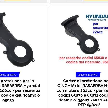
 protezione per la
Carter di protezione pe
l RASAERBA Hyundai
CINGHIA del RASAERBA H
200cc - per rasaerba
con motore 224cc - per r
 codice del ricambio:
codici 65830 e 65831 codi
95059
ricambio: 95087 - NON 
PER 65820!