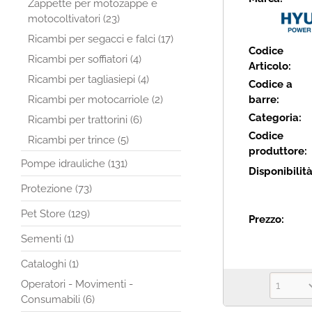
Zappette per motozappe e
motocoltivatori (23)
Ricambi per segacci e falci (17)
Codice
Ricambi per soffiatori (4)
Articolo:
Ricambi per tagliasiepi (4)
Codice a
Ricambi per motocarriole (2)
barre:
Categoria:
Ricambi per trattorini (6)
Codice
Ricambi per trince (5)
produttore:
Pompe idrauliche (131)
Disponibilit
Protezione (73)
Pet Store (129)
Prezzo:
Sementi (1)
Cataloghi (1)
Operatori - Movimenti -
Consumabili (6)