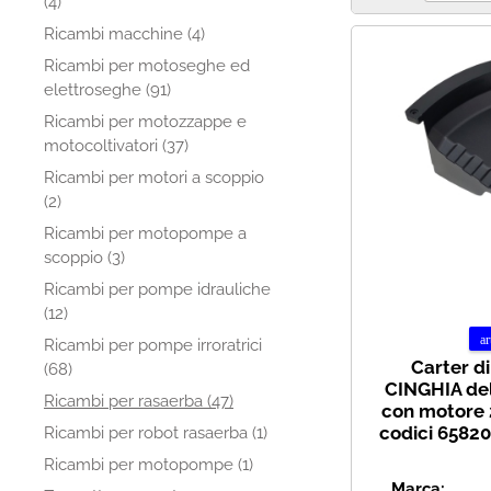
(4)
Ricambi macchine (4)
Ricambi per motoseghe ed
elettroseghe (91)
Ricambi per motozzappe e
motocoltivatori (37)
Ricambi per motori a scoppio
(2)
Ricambi per motopompe a
scoppio (3)
Ricambi per pompe idrauliche
(12)
Ricambi per pompe irroratrici
Carter di
(68)
CINGHIA de
Ricambi per rasaerba (47)
con motore 
codici 65820
Ricambi per robot rasaerba (1)
Ricambi per motopompe (1)
Marca: