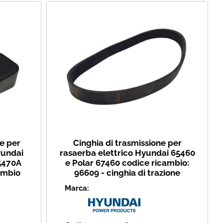
e per
Cinghia di trasmissione per
yundai
rasaerba elettrico Hyundai 65460
5470A
e Polar 67460 codice ricambio:
ambio
96609 - cinghia di trazione
Marca: