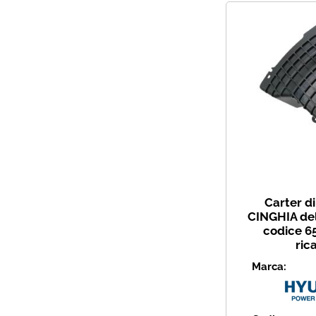
Carter di
CINGHIA de
codice 6
ric
Marca: