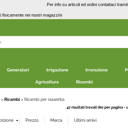
o
Per info su articoli ed ordini contattaci trami
presenti fisicamente nei no
S
Per co
il nom
Generatori
Irrigazione
Irrorazione
P
poi cl
Agricoltura
Ricambi
E
Ricambi
Ricambi per rasaerba
47 risultati trovati (80 per pagina - 1