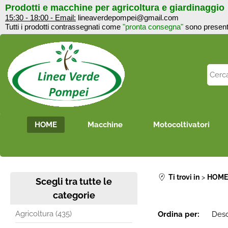
Prodotti e macchine per agricoltura e giardinaggi
15:30 - 18:00 - Email:
lineaverdepompei@gmail.com
Tutti i prodotti contrassegnati come
"pronta consegna"
sono 
HOME
Macchine
Motocoltivatori
Ti trovi in
HOM
Scegli tra tutte le
categorie
Agricoltura (435)
Ordina per: