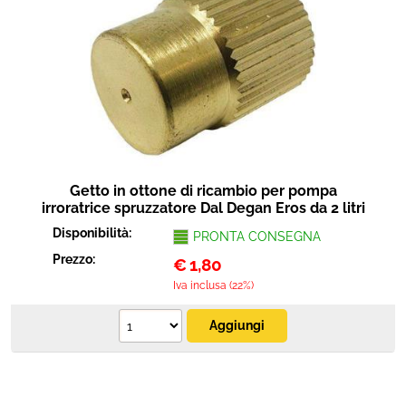
Getto in ottone di ricambio per pompa
irroratrice spruzzatore Dal Degan Eros da 2 litri
Disponibilità:
PRONTA CONSEGNA
Prezzo:
€
1,80
Iva inclusa (22%)