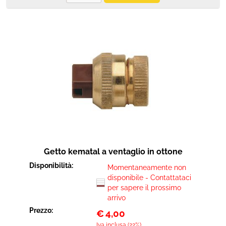
Getto kematal a ventaglio in ottone
Disponibilità:
Momentaneamente non
disponibile - Contattataci
per sapere il prossimo
arrivo
Prezzo:
€
4,00
Iva inclusa (22%)