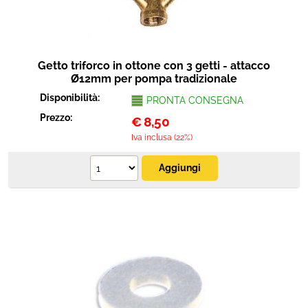
Getto triforco in ottone con 3 getti - attacco
Ø12mm per pompa tradizionale
Disponibilità:
PRONTA CONSEGNA
Prezzo:
€
8,50
Iva inclusa (22%)