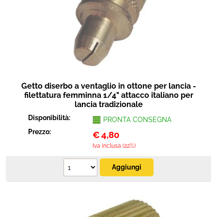
Getto diserbo a ventaglio in ottone per lancia -
filettatura femminna 1/4" attacco italiano per
lancia tradizionale
Disponibilità:
PRONTA CONSEGNA
Prezzo:
€
4,80
Iva inclusa (22%)