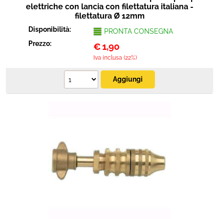
elettriche con lancia con filettatura italiana -
filettatura Ø 12mm
Disponibilità:
PRONTA CONSEGNA
Prezzo:
€
1,90
Iva inclusa (22%)