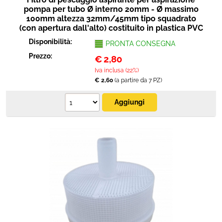
pompa per tubo Ø interno 20mm - Ø massimo
100mm altezza 32mm/45mm tipo squadrato
(con apertura dall'alto) costituito in plastica PVC
Disponibilità:
PRONTA CONSEGNA
Prezzo:
€
2,80
Iva inclusa (22%)
€ 2,60
(a partire da 7 PZ)