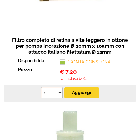
Filtro completo di retina a vite leggero in ottone
per pompa irrorazione Ø 20mm x 105mm con
attacco italiano filettatura Ø 12mm
Disponibilità:
PRONTA CONSEGNA
Prezzo:
€
7,20
Iva inclusa (22%)