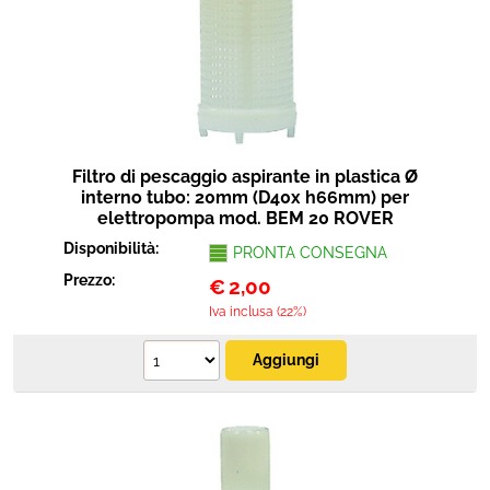
Filtro di pescaggio aspirante in plastica Ø
interno tubo: 20mm (D40x h66mm) per
elettropompa mod. BEM 20 ROVER
Disponibilità:
PRONTA CONSEGNA
Prezzo:
€
2,00
Iva inclusa (22%)