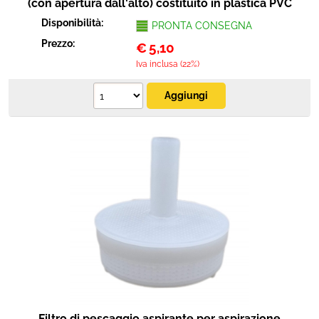
(con apertura dall'alto) costituito in plastica PVC
Disponibilità:
PRONTA CONSEGNA
Prezzo:
€
5,10
Iva inclusa (22%)
Filtro di pescaggio aspirante per aspirazione