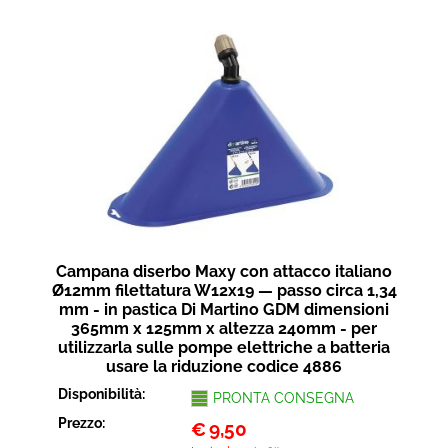
Campana diserbo Maxy con attacco italiano
Ø12mm filettatura W12x19 — passo circa 1,34
mm - in pastica Di Martino GDM dimensioni
365mm x 125mm x altezza 240mm - per
utilizzarla sulle pompe elettriche a batteria
usare la riduzione codice 4886
Disponibilità:
PRONTA CONSEGNA
Prezzo:
€
9,50