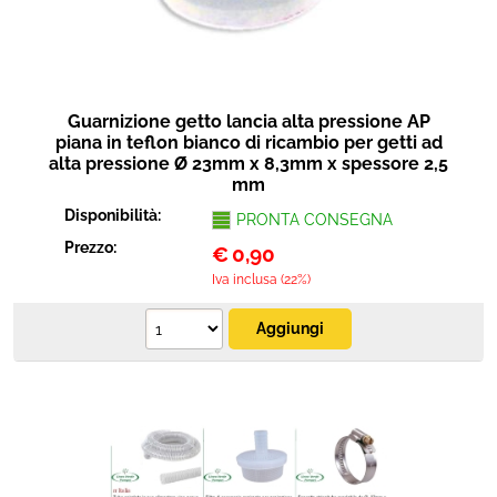
Guarnizione getto lancia alta pressione AP
piana in teflon bianco di ricambio per getti ad
alta pressione Ø 23mm x 8,3mm x spessore 2,5
mm
Disponibilità:
PRONTA CONSEGNA
Prezzo:
€
0,90
Iva inclusa (22%)