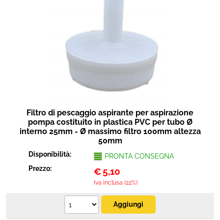
Filtro di pescaggio aspirante per aspirazione
pompa costituito in plastica PVC per tubo Ø
interno 25mm - Ø massimo filtro 100mm altezza
50mm
Disponibilità:
PRONTA CONSEGNA
Prezzo:
€
5,10
Iva inclusa (22%)