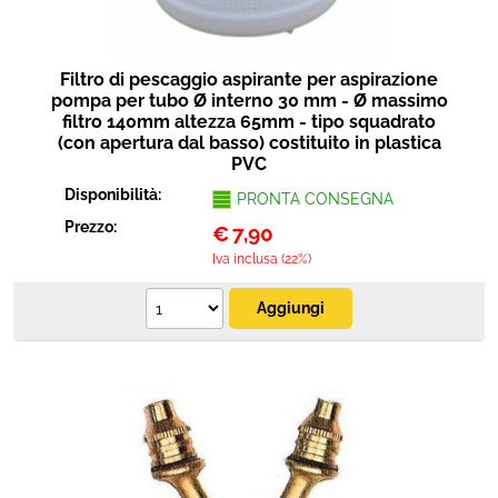
Filtro di pescaggio aspirante per aspirazione
pompa per tubo Ø interno 30 mm - Ø massimo
filtro 140mm altezza 65mm - tipo squadrato
(con apertura dal basso) costituito in plastica
PVC
Disponibilità:
PRONTA CONSEGNA
Prezzo:
€
7,90
Iva inclusa (22%)