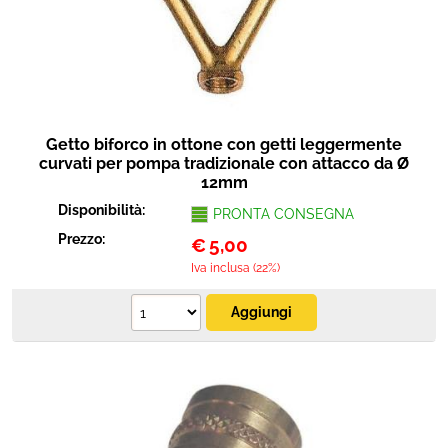
Getto biforco in ottone con getti leggermente
curvati per pompa tradizionale con attacco da Ø
12mm
Disponibilità:
PRONTA CONSEGNA
Prezzo:
€
5,00
Iva inclusa (22%)