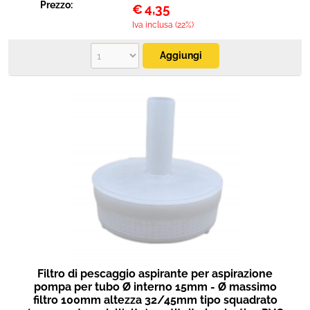
Prezzo:
€
4,35
Iva inclusa (22%)
Filtro di pescaggio aspirante per aspirazione
pompa per tubo Ø interno 15mm - Ø massimo
filtro 100mm altezza 32/45mm tipo squadrato