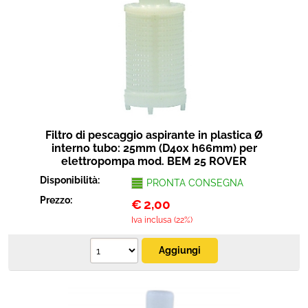
Filtro di pescaggio aspirante in plastica Ø
interno tubo: 25mm (D40x h66mm) per
elettropompa mod. BEM 25 ROVER
Disponibilità:
PRONTA CONSEGNA
Prezzo:
€
2,00
Iva inclusa (22%)