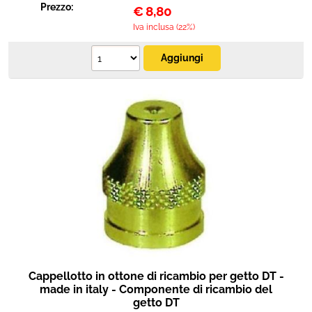
Prezzo:
€
8,80
Iva inclusa (22%)
Cappellotto in ottone di ricambio per getto DT -
made in italy - Componente di ricambio del
getto DT