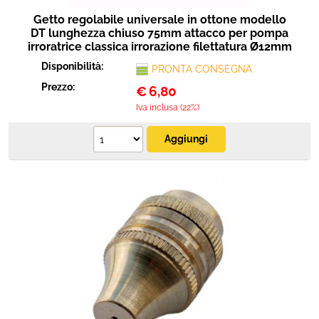
Getto regolabile universale in ottone modello
DT lunghezza chiuso 75mm attacco per pompa
irroratrice classica irrorazione filettatura Ø12mm
Disponibilità:
PRONTA CONSEGNA
Prezzo:
€
6,80
Iva inclusa (22%)