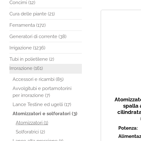
Concimi (12)
Cura delle piante (21)
Ferramenta (172)
Generatori di corrente (38)
Irrigazione (1236)
Tubi in polietilene (2)
Irrorazione (161)
Accessori e ricambi (85)
Avvolgitubi e portamotorini
per irrorazione (7)
Atomizzato
Lance Testine ed ugelli (17)
spalla 
cilindrat
Atomizzatori e solforatori (3)
Atomizzatori (1)
Potenza:
Solforatrici (2)
Alimentaz