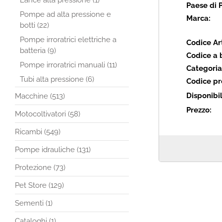
Lance alta pressione (1)
Paese di 
Pompe ad alta pressione e
Marca:
botti (22)
Pompe irroratrici elettriche a
Codice Art
batteria (9)
Codice a 
Pompe irroratrici manuali (11)
Categoria
Tubi alta pressione (6)
Codice pr
Disponibil
Macchine (513)
Prezzo:
Motocoltivatori (58)
Ricambi (549)
Pompe idrauliche (131)
Protezione (73)
Pet Store (129)
Sementi (1)
Cataloghi (1)