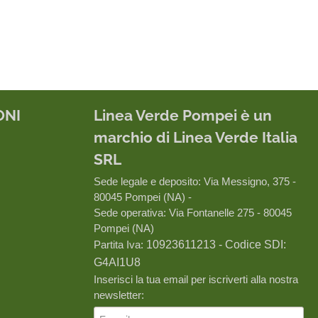
ONI
Linea Verde Pompei è un
marchio di Linea Verde Italia
SRL
Sede legale e deposito: Via Messigno, 375 -
80045 Pompei (NA) -
Sede operativa: Via Fontanelle 275 - 80045
Pompei (NA)
Partita Iva:
10923611213 - Codice SDI:
G4AI1U8
Inserisci la tua email per iscriverti alla nostra
newsletter: