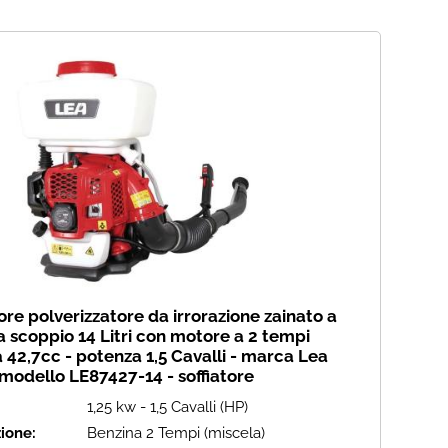
Ha
re polverizzatore da irrorazione zainato a
a scoppio 14 Litri con motore a 2 tempi
a 42,7cc - potenza 1,5 Cavalli - marca Lea
modello LE87427-14 - soffiatore
1,25 kw - 1,5 Cavalli (HP)
ione:
Benzina 2 Tempi (miscela)