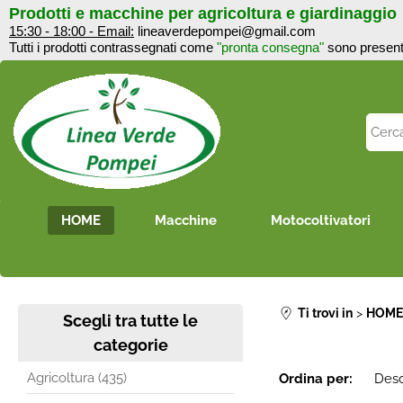
Prodotti e macchine per agricoltura e giardinaggi
15:30 - 18:00 - Email:
lineaverdepompei@gmail.com
Tutti i prodotti contrassegnati come
"pronta consegna"
sono 
HOME
Macchine
Motocoltivatori
Ti trovi in
HOM
Scegli tra tutte le
categorie
Agricoltura (435)
Ordina per: