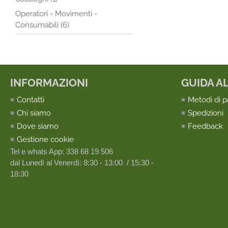
Operatori - Movimenti -
Consumabili (6)
INFORMAZIONI
GUIDA A
Contatti
Metodi di 
Chi siamo
Spedizioni
Dove siamo
Feedback
Gestione cookie
Tel e whats App: 338 68 19 506
dal Lunedì al Venerdì: 8:30 - 13:00 / 15:30 -
18:30