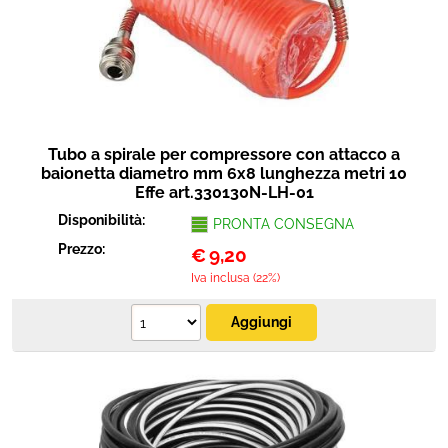
Protezione
Pet Store
Agricoltura
Tubo a spirale per compressore con attacco a
Ricambi
baionetta diametro mm 6x8 lunghezza metri 10
Effe art.330130N-LH-01
Disponibilità:
PRONTA CONSEGNA
Prezzo:
€
9,20
Iva inclusa (22%)