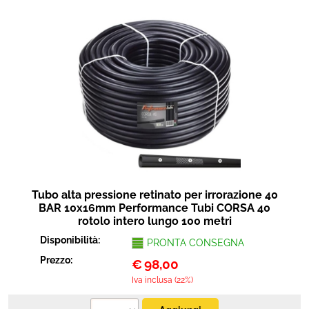
Tubo alta pressione retinato per irrorazione 40
BAR 10x16mm Performance Tubi CORSA 40
rotolo intero lungo 100 metri
Disponibilità:
PRONTA CONSEGNA
Prezzo:
€
98,00
Iva inclusa (22%)