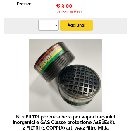
Prezzo:
€
3,00
Iva inclusa (22%)
N. 2 FILTRI per maschera per vapori organici
inorganici e GAS Classe protezione A1B1E1K1 -
2 FILTRI (1 COPPIA) art. 7592 filtro Milla