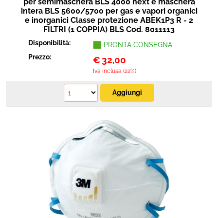
per semimaschera BLS 4000 next e maschera
intera BLS 5600/5700 per gas e vapori organici
e inorganici Classe protezione ABEK1P3 R - 2
FILTRI (1 COPPIA) BLS Cod. 8011113
Disponibilità:
PRONTA CONSEGNA
Prezzo:
€
32,00
Iva inclusa (22%)