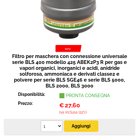
Protezione
Pet Store
Agricoltura
Ricambi
Filtro per maschera con connessione universale
serie BLS 400 modello 425 ABEK2P3 R per gas e
vapori organici, inorganici e acidi, anidride
solforosa, ammoniaca e derivati classe2 e
polvere per serie BLS SGE46 e serie BLS 5000,
BLS 2000, BLS 3000
Disponibilità:
PRONTA CONSEGNA
Prezzo:
€
27,60
Iva inclusa (22%)