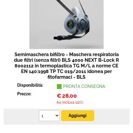
Semimaschera bifiltro - Maschera respiratoria
due filtri (senza filtri) BLS 4000 NEXT B-Lock R
8002112 in termoplastica TG M/L a norme CE
EN 140:1998 TP TC 019/2011 idonea per
fitofarmaci - BLS
Disponibilità:
PRONTA CONSEGNA
Prezzo:
€
28,00
Iva inclusa (22%)