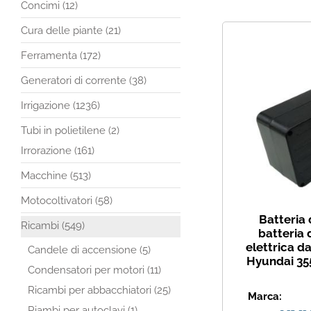
Concimi (12)
Cura delle piante (21)
Ferramenta (172)
Generatori di corrente (38)
Irrigazione (1236)
Tubi in polietilene (2)
Irrorazione (161)
Macchine (513)
Motocoltivatori (58)
Batteria 
Ricambi (549)
batteria 
elettrica d
Candele di accensione (5)
Hyundai 35
Condensatori per motori (11)
Ricambi per abbacchiatori (25)
Marca:
Riambi per autoclavi (1)