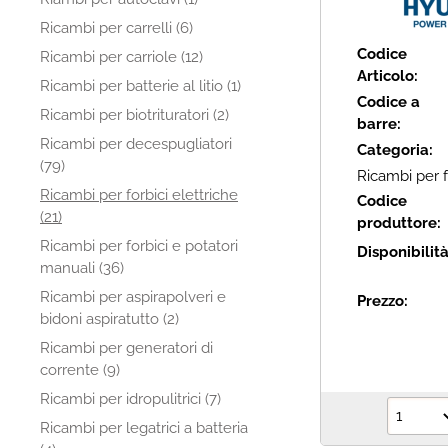
Ricambi per carrelli (6)
Codice
Ricambi per carriole (12)
Articolo:
Ricambi per batterie al litio (1)
Codice a
Ricambi per biotrituratori (2)
barre:
Ricambi per decespugliatori
Categoria:
(79)
Ricambi per f
Ricambi per forbici elettriche
Codice
(21)
produttore:
Ricambi per forbici e potatori
Disponibilit
manuali (36)
Ricambi per aspirapolveri e
Prezzo:
bidoni aspiratutto (2)
Ricambi per generatori di
corrente (9)
Ricambi per idropulitrici (7)
Ricambi per legatrici a batteria