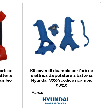
forbice
Kit cover di ricambio per forbice
atteria
elettrica da potatura a batteria
cambio
Hyundai 35509 codice ricambio
98310
Marca: