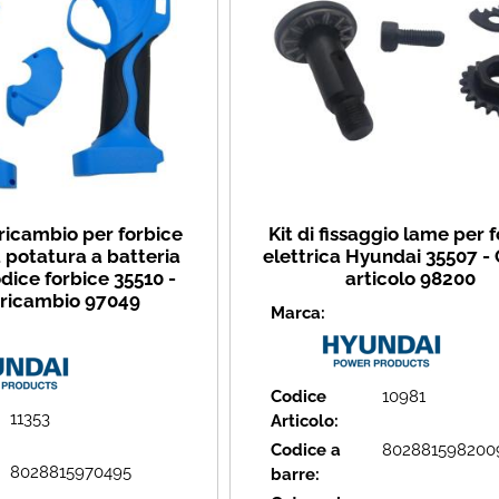
 ricambio per forbice
Kit di fissaggio lame per 
a potatura a batteria
elettrica Hyundai 35507 -
dice forbice 35510 -
articolo 98200
 ricambio 97049
Marca:
Codice
10981
11353
Articolo:
Codice a
802881598200
8028815970495
barre: