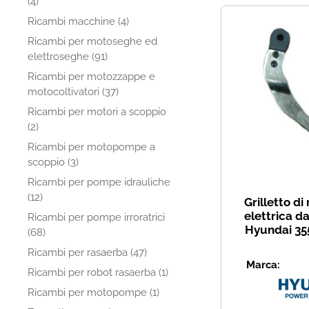
(4)
Ricambi macchine (4)
Ricambi per motoseghe ed
elettroseghe (91)
Ricambi per motozzappe e
motocoltivatori (37)
Ricambi per motori a scoppio
(2)
Ricambi per motopompe a
scoppio (3)
Ricambi per pompe idrauliche
(12)
Grilletto di
elettrica d
Ricambi per pompe irroratrici
Hyundai 35
(68)
Ricambi per rasaerba (47)
Marca:
Ricambi per robot rasaerba (1)
Ricambi per motopompe (1)