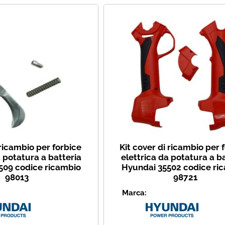
 ricambio per forbice
Kit cover di ricambio per 
a potatura a batteria
elettrica da potatura a b
509 codice ricambio
Hyundai 35502 codice ri
98013
98721
Marca: