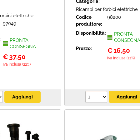
Categoria:
Ricambi per forbici elettriche
orbici elettriche
Codice
98200
97049
produttore:
Disponibilità:
PRONTA
à:
PRONTA
CONSEGN
CONSEGNA
Prezzo:
€
16,50
€
37,50
Iva inclusa (22%)
Iva inclusa (22%)