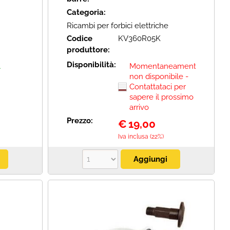
Categoria:
Ricambi per forbici elettriche
Codice
KV360R05K
produttore:
Disponibilità:
A
Momentaneamente
non disponibile -
Contattataci per
sapere il prossimo
arrivo
Prezzo:
€
19,00
Iva inclusa (22%)