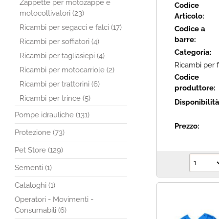
Zappette per motozappe e
Codice
motocoltivatori (23)
Articolo:
Ricambi per segacci e falci (17)
Codice a
barre:
Ricambi per soffiatori (4)
Categoria:
Ricambi per tagliasiepi (4)
Ricambi per f
Ricambi per motocarriole (2)
Codice
Ricambi per trattorini (6)
produttore:
Ricambi per trince (5)
Disponibilit
Pompe idrauliche (131)
Prezzo:
Protezione (73)
Pet Store (129)
Sementi (1)
Cataloghi (1)
Operatori - Movimenti -
Consumabili (6)