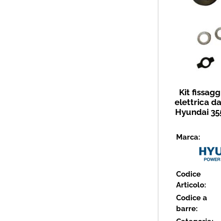
Kit fissag
elettrica d
Hyundai 35
Marca:
Codice
Articolo:
Codice a
barre: