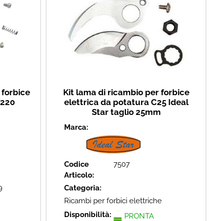
r forbice
Kit lama di ricambio per forbice
V220
elettrica da potatura C25 Ideal
Star taglio 25mm
Marca:
Codice
7507
Articolo:
9
Categoria:
Ricambi per forbici elettriche
Disponibilità:
PRONTA