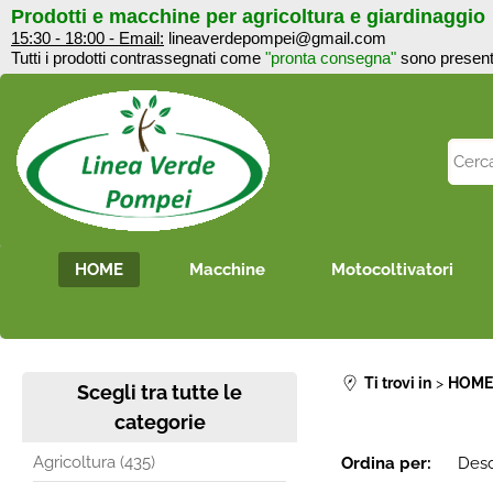
Prodotti e macchine per agricoltura e giardinaggi
15:30 - 18:00 - Email:
lineaverdepompei@gmail.com
Tutti i prodotti contrassegnati come
"pronta consegna"
sono 
HOME
Macchine
Motocoltivatori
Ti trovi in
HOM
Scegli tra tutte le
categorie
Agricoltura (435)
Ordina per: