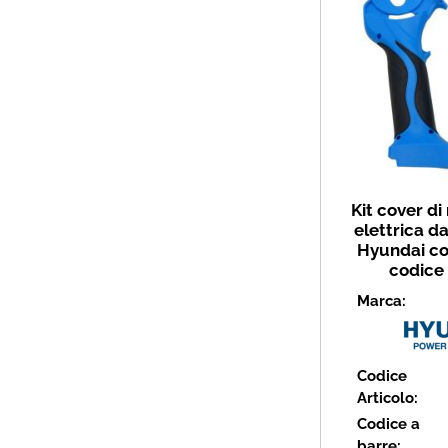
Kit cover di
elettrica d
Hyundai co
codice
Marca:
Codice
Articolo:
Codice a
barre: