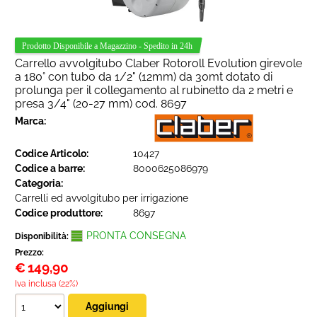
Carrello avvolgitubo Claber Rotoroll Evolution girevole
a 180° con tubo da 1/2" (12mm) da 30mt dotato di
prolunga per il collegamento al rubinetto da 2 metri e
presa 3/4" (20-27 mm) cod. 8697
Marca:
Codice Articolo:
10427
Codice a barre:
8000625086979
Categoria:
Carrelli ed avvolgitubo per irrigazione
Codice produttore:
8697
PRONTA CONSEGNA
Disponibilità:
Prezzo:
€
149,90
Iva inclusa (22%)