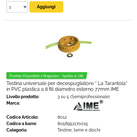
Testina universale per decespugliatore '' La Tarantola''
in PVC plastica a 8 fili diametro esterno 77mm IME
Livello prodotto:
3 su 5 (Semiprofessionale)
Marca:
Codice Articolo:
8012
Codice a barre:
8058951170015
Categoria:
Testine, lame e dischi