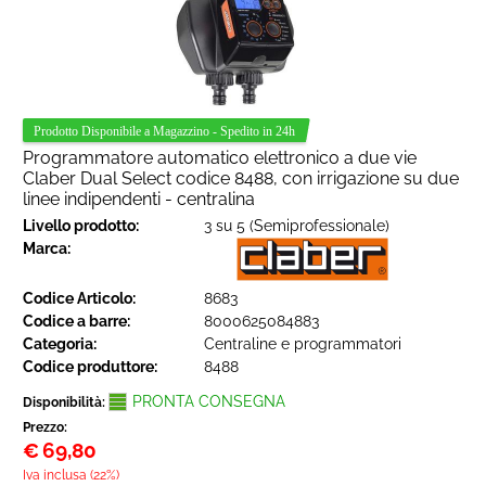
Programmatore automatico elettronico a due vie
Claber Dual Select codice 8488, con irrigazione su due
linee indipendenti - centralina
Livello prodotto:
3 su 5 (Semiprofessionale)
Marca:
Codice Articolo:
8683
Codice a barre:
8000625084883
Categoria:
Centraline e programmatori
Codice produttore:
8488
PRONTA CONSEGNA
Disponibilità:
Prezzo:
€
69,80
Iva inclusa (22%)