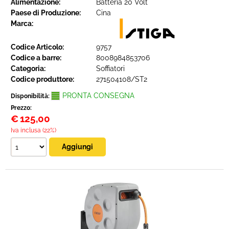
Alimentazione:
Batteria 20 Volt
Paese di Produzione:
Cina
Marca:
Codice Articolo:
9757
Codice a barre:
8008984853706
Categoria:
Soffiatori
Codice produttore:
271504108/ST2
PRONTA CONSEGNA
Disponibilità:
Prezzo:
€
125,00
Iva inclusa (22%)