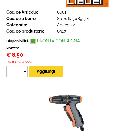
Codice Articolo:
8681
Codice a barre:
8000625089178
Categoria:
Accessori
Codice produttore:
8917
PRONTA CONSEGNA
Disponibilità:
Prezzo:
€
8,50
Iva inclusa (22%)