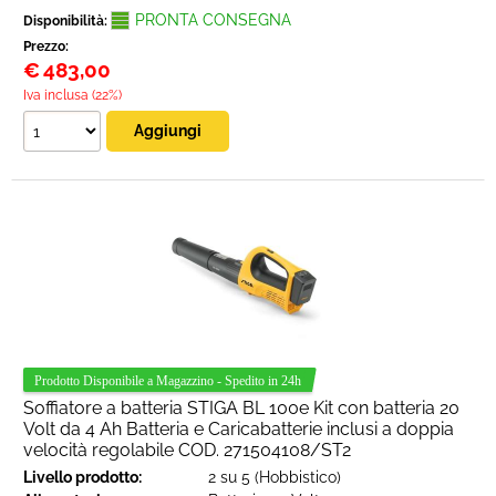
PRONTA CONSEGNA
Disponibilità:
Prezzo:
€
483,00
Iva inclusa (22%)
Soffiatore a batteria STIGA BL 100e Kit con batteria 20
Volt da 4 Ah Batteria e Caricabatterie inclusi a doppia
velocità regolabile COD. 271504108/ST2
Livello prodotto:
2 su 5 (Hobbistico)