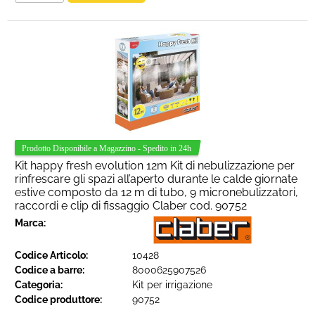
Kit happy fresh evolution 12m Kit di nebulizzazione per
rinfrescare gli spazi all’aperto durante le calde giornate
estive composto da 12 m di tubo, 9 micronebulizzatori,
raccordi e clip di fissaggio Claber cod. 90752
Marca:
Codice Articolo:
10428
Codice a barre:
8000625907526
Categoria:
Kit per irrigazione
Codice produttore:
90752