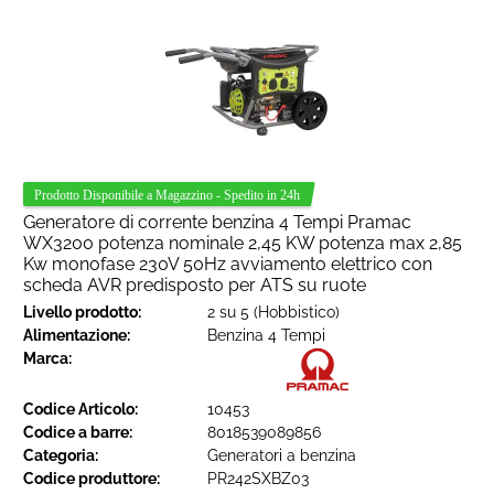
Generatore di corrente benzina 4 Tempi Pramac
WX3200 potenza nominale 2,45 KW potenza max 2,85
Kw monofase 230V 50Hz avviamento elettrico con
scheda AVR predisposto per ATS su ruote
Livello prodotto:
2 su 5 (Hobbistico)
Alimentazione:
Benzina 4 Tempi
Marca:
Codice Articolo:
10453
Codice a barre:
8018539089856
Categoria:
Generatori a benzina
Codice produttore:
PR242SXBZ03