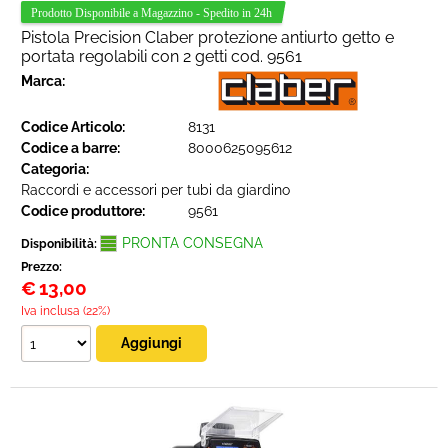
Pistola Precision Claber protezione antiurto getto e
portata regolabili con 2 getti cod. 9561
Marca:
Codice Articolo:
8131
Codice a barre:
8000625095612
Categoria:
Raccordi e accessori per tubi da giardino
Codice produttore:
9561
PRONTA CONSEGNA
Disponibilità:
Prezzo:
€
13,00
Iva inclusa (22%)