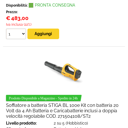
PRONTA CONSEGNA
Disponibilità:
Prezzo:
€
483,00
Iva inclusa (22%)
Soffiatore a batteria STIGA BL 100e Kit con batteria 20
Volt da 4 Ah Batteria e Caricabatterie inclusi a doppia
velocità regolabile COD. 271504108/ST2
Livello prodotto:
2 su 5 (Hobbistico)