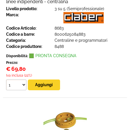
linee indipendenti - centralina
Livello prodotto:
3 su 5 (Semiprofessionale)
Marca:
Codice Articolo:
8683
Codice a barre:
8000625084883
Categoria:
Centraline e programmatori
Codice produttore:
8488
PRONTA CONSEGNA
Disponibilità:
Prezzo:
€
69,80
Iva inclusa (22%)