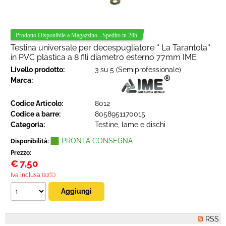
Testina universale per decespugliatore '' La Tarantola''
in PVC plastica a 8 fili diametro esterno 77mm IME
Livello prodotto:
3 su 5 (Semiprofessionale)
Marca:
Codice Articolo:
8012
Codice a barre:
8058951170015
Categoria:
Testine, lame e dischi
PRONTA CONSEGNA
Disponibilità:
Prezzo:
€
7,50
Iva inclusa (22%)
RSS