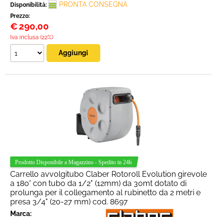
PRONTA CONSEGNA
Disponibilità:
Prezzo:
€
290,00
Iva inclusa (22%)
Carrello avvolgitubo Claber Rotoroll Evolution girevole
a 180° con tubo da 1/2" (12mm) da 30mt dotato di
prolunga per il collegamento al rubinetto da 2 metri e
presa 3/4" (20-27 mm) cod. 8697
Marca: