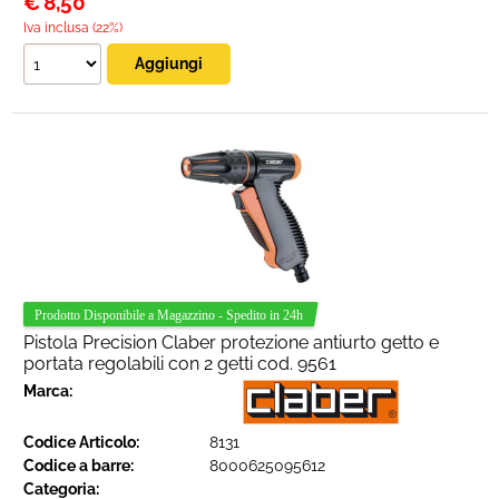
€
8,50
Iva inclusa (22%)
Pistola Precision Claber protezione antiurto getto e
portata regolabili con 2 getti cod. 9561
Marca:
Codice Articolo:
8131
Codice a barre:
8000625095612
Categoria: