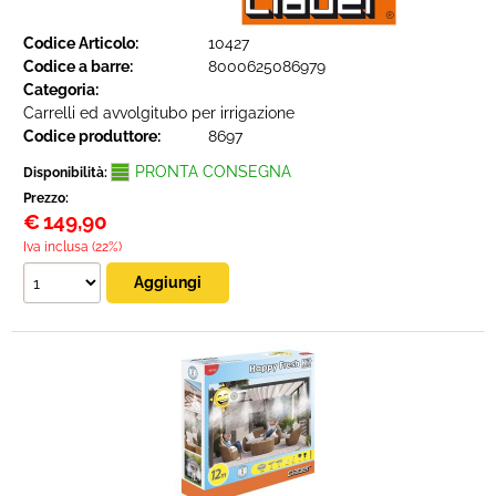
Codice Articolo:
10427
Codice a barre:
8000625086979
Categoria:
Carrelli ed avvolgitubo per irrigazione
Codice produttore:
8697
PRONTA CONSEGNA
Disponibilità:
Prezzo:
€
149,90
Iva inclusa (22%)