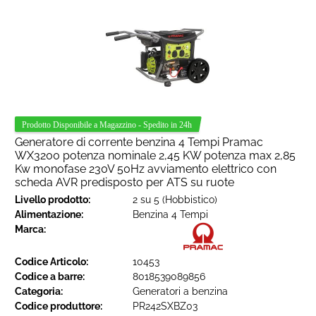
Generatore di corrente benzina 4 Tempi Pramac
WX3200 potenza nominale 2,45 KW potenza max 2,85
Kw monofase 230V 50Hz avviamento elettrico con
scheda AVR predisposto per ATS su ruote
Livello prodotto:
2 su 5 (Hobbistico)
Alimentazione:
Benzina 4 Tempi
Marca:
Codice Articolo:
10453
Codice a barre:
8018539089856
Categoria:
Generatori a benzina
Codice produttore:
PR242SXBZ03