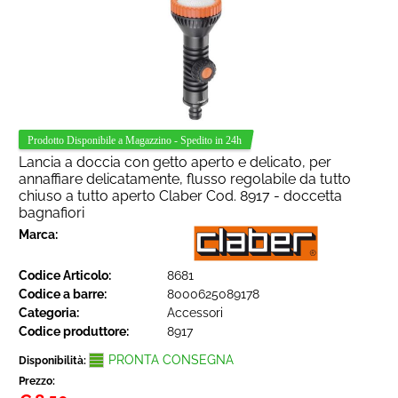
Lancia a doccia con getto aperto e delicato, per
annaffiare delicatamente, flusso regolabile da tutto
chiuso a tutto aperto Claber Cod. 8917 - doccetta
bagnafiori
Marca:
Codice Articolo:
8681
Codice a barre:
8000625089178
Categoria:
Accessori
Codice produttore:
8917
PRONTA CONSEGNA
Disponibilità:
Prezzo: