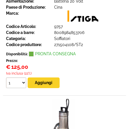
Alimentazione:
Batteria 20 Volt
Paese di Produzione:
Cina
Marca:
Codice Articolo:
9757
Codice a barre:
8008984853706
Categoria:
Soffiatori
Codice produttore:
271504108/ST2
PRONTA CONSEGNA
Disponibilità:
Prezzo:
€
125,00
Iva inclusa (22%)