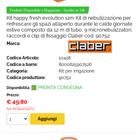
Kit happy fresh evolution 12m Kit di nebulizzazione per
rinfrescare gli spazi all’aperto durante le calde giornate
estive composto da 12 m di tubo, 9 micronebulizzatori,
raccordi e clip di fissaggio Claber cod. 90752
Marca:
Codice Articolo:
10428
Codice a barre:
8000625907526
Categoria:
Kit per irrigazione
Codice produttore:
90752
PRONTA CONSEGNA
Disponibilità:
Prezzo:
€
49,80
Iva inclusa (22%)